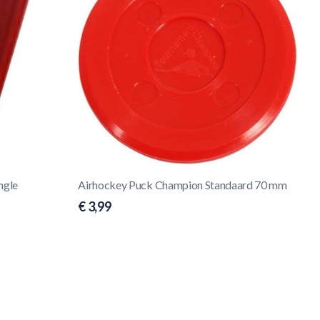
ngle
Airhockey Puck Champion Standaard 70 mm
€ 3,99