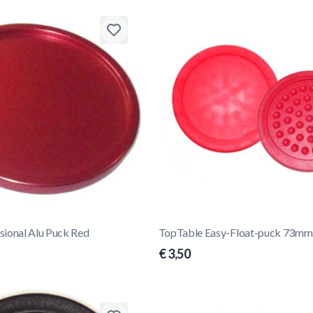
sional Alu Puck Red
TopTable Easy-Float-puck 73mm
€ 3,50