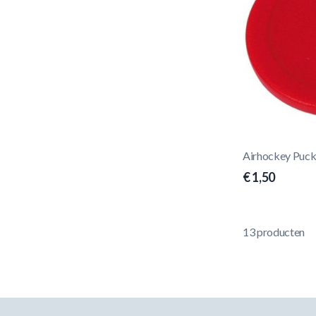
Airhockey Puck
€ 1,50
13
producten