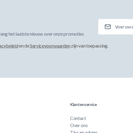
E-mailadres
ang het laatste nieuws over onze promoties
acybeleid
en de
Servicevoorwaarden
zijn van toepassing.
Klantenservice
Contact
Over ons
Tips en advies