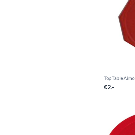
TopTable Airho
€ 2.–