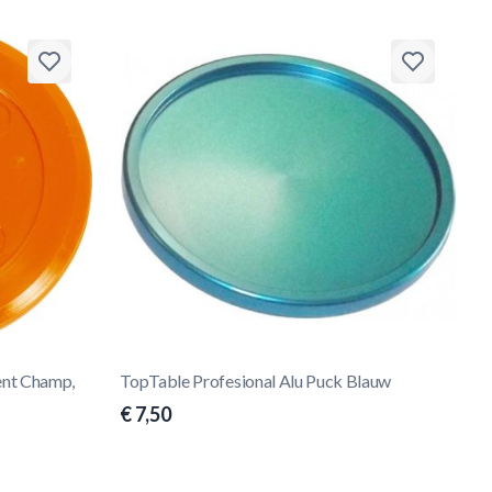
ent Champ,
TopTable Profesional Alu Puck Blauw
€ 7,50