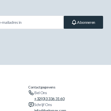
Abonneren
Contactgegevens
Bel Ons
+32(0)3 336 31 60
Schrijf Ons
info@belomax.com