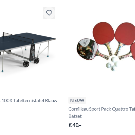
t 100X Tafeltennistafel Blauw
NIEUW
Cornilleau Sport Pack Quattro Taf
Batset
€ 40.–