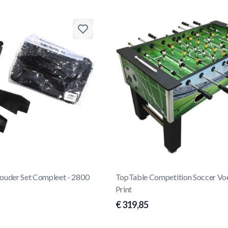
houder Set Compleet - 2800
TopTable Competition Soccer Voe
Print
€ 319,85