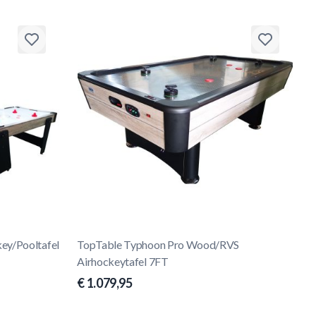
ey/Pooltafel
TopTable Typhoon Pro Wood/RVS
Airhockeytafel 7FT
€ 1.079,95