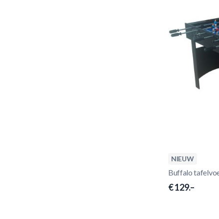
NIEUW
Buffalo tafelvo
€ 129.–