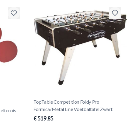
TopTable Competition Foldy Pro
Formica/Metal Line Voetbaltafel Zwart
eltennis
€ 519,85