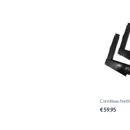
Cornilleau Net
€ 59,95