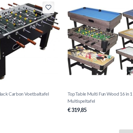
lack Carbon Voetbaltafel
TopTable Multi Fun Wood 16 in 1
Multispeltafel
€ 319,85