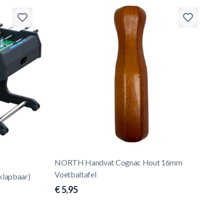
NORTH Handvat Cognac Hout 16mm
Voetbaltafel
klapbaar)
€ 5,95