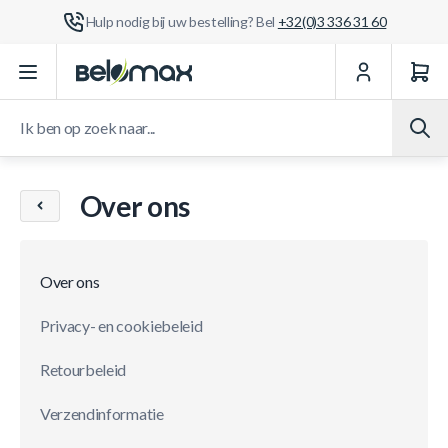
Hulp nodig bij uw bestelling? Bel
+32(0)3 336 31 60
Ga naar de inhoud
Ik ben op zoek naar...
Over ons
Over ons
Privacy- en cookiebeleid
Retourbeleid
Verzendinformatie