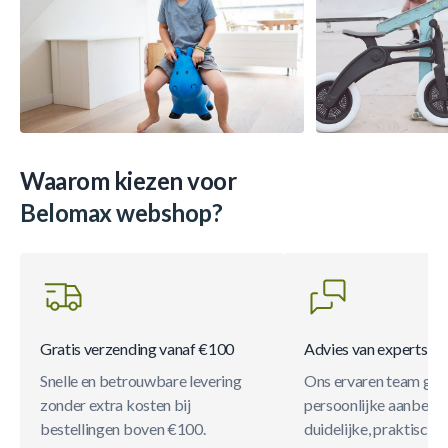
Waarom kiezen voor
Belomax webshop?
Gratis verzending vanaf €100
Advies van experts
Snelle en betrouwbare levering
Ons ervaren team gee
zonder extra kosten bij
persoonlijke aanbevel
bestellingen boven €100.
duidelijke, praktische 