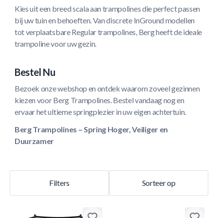
Kies uit een breed scala aan trampolines die perfect passen
bij uw tuin en behoeften. Van discrete InGround modellen
tot verplaatsbare Regular trampolines, Berg heeft de ideale
trampoline voor uw gezin.
Bestel Nu
Bezoek onze webshop en ontdek waarom zoveel gezinnen
kiezen voor Berg Trampolines. Bestel vandaag nog en
ervaar het ultieme springplezier in uw eigen achtertuin.
Berg Trampolines – Spring Hoger, Veiliger en
Duurzamer
Filters
Sorteer op