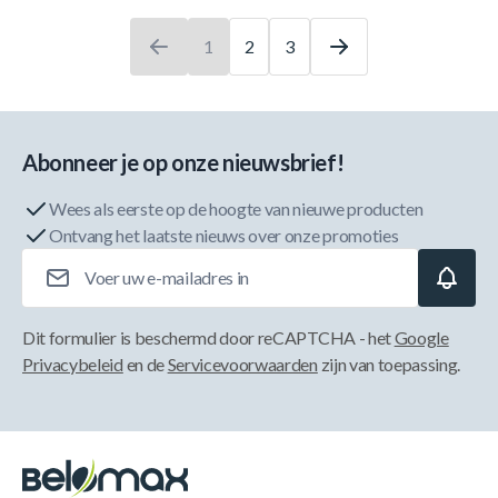
1
2
3
U leest momenteel pagina
Pagina
Pagina
Abonneer je op onze nieuwsbrief!
Wees als eerste op de hoogte van nieuwe producten
Ontvang het laatste nieuws over onze promoties
E-mailadres
Dit formulier is beschermd door reCAPTCHA - het
Google
Privacybeleid
en de
Servicevoorwaarden
zijn van toepassing.