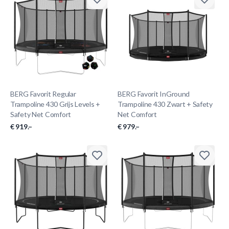
BERG Favorit Regular
BERG Favorit InGround
Trampoline 430 Grijs Levels +
Trampoline 430 Zwart + Safety
Safety Net Comfort
Net Comfort
€ 919.–
€ 979.–