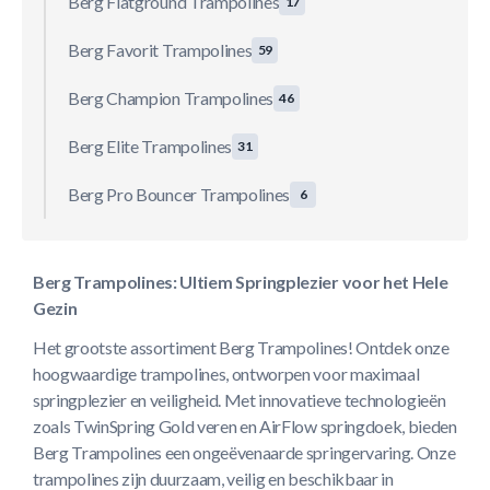
Berg Flatground Trampolines
17
Berg Favorit Trampolines
59
Berg Champion Trampolines
46
Berg Elite Trampolines
31
Berg Pro Bouncer Trampolines
6
Berg Trampolines: Ultiem Springplezier voor het Hele
Gezin
Het grootste assortiment Berg Trampolines! Ontdek onze
hoogwaardige trampolines, ontworpen voor maximaal
springplezier en veiligheid. Met innovatieve technologieën
zoals TwinSpring Gold veren en AirFlow springdoek, bieden
Berg Trampolines een ongeëvenaarde springervaring. Onze
trampolines zijn duurzaam, veilig en beschikbaar in