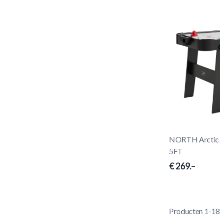
NORTH Arctic 
5FT
€ 269.–
Producten
1
-
18