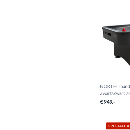
NORTH Thunder
Zwart/Zwart 7
€ 949.–
SPECIALE 