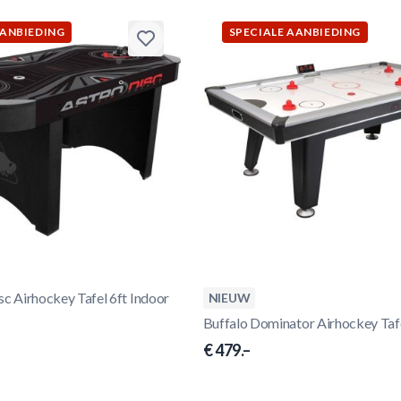
AANBIEDING
SPECIALE AANBIEDING
sc Airhockey Tafel 6ft Indoor
NIEUW
Buffalo Dominator Airhockey Tafe
€ 479.–