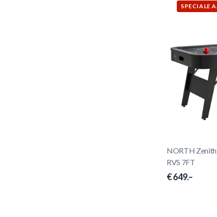
SPECIALE 
NORTH Zenith 
RVS 7FT
€ 649.–