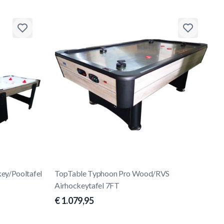
ey/Pooltafel
TopTable Typhoon Pro Wood/RVS
Airhockeytafel 7FT
€ 1.079,95