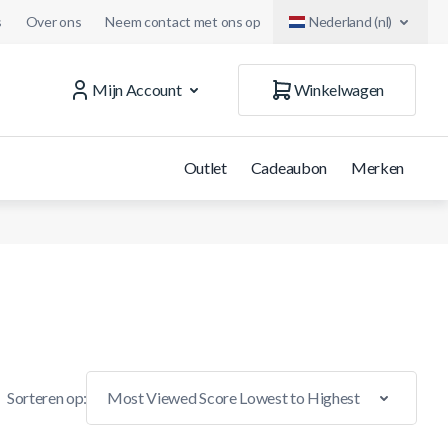
s
Over ons
Neem contact met ons op
Nederland (nl)
Mijn Account
Winkelwagen
Outlet
Cadeaubon
Merken
Sorteren op: