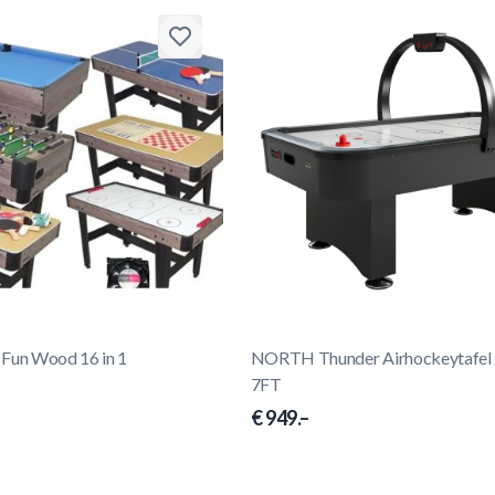
 Fun Wood 16 in 1
NORTH Thunder Airhockeytafel
7FT
€ 949.–