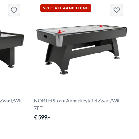
SPECIALE AANBIEDING
 Zwart/Wit
NORTH Storm Airhockeytafel Zwart/Wit
7FT
€ 599.–