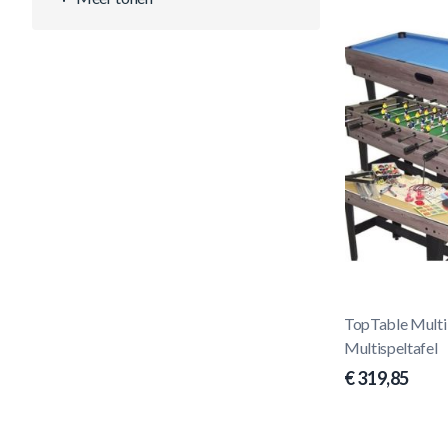
TopTable Multi
Multispeltafel
€ 319,85