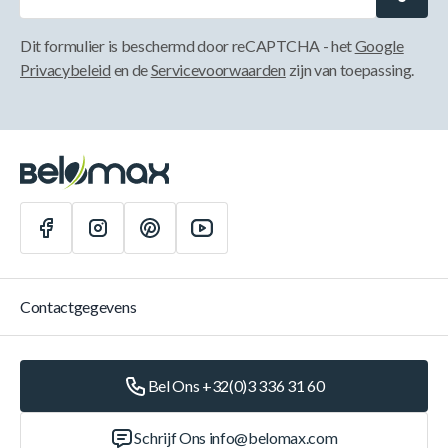
Dit formulier is beschermd door reCAPTCHA - het
Google
Privacybeleid
en de
Servicevoorwaarden
zijn van toepassing.
Contactgegevens
Bel Ons +32(0)3 336 31 60
Schrijf Ons
info@belomax.com