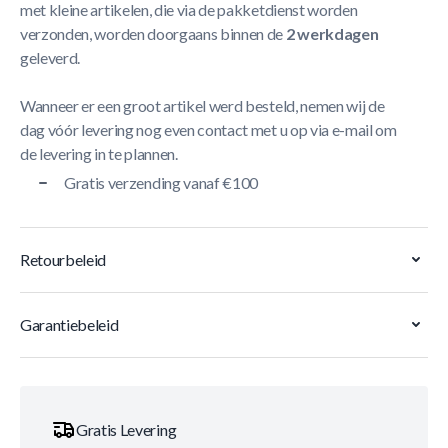
met kleine artikelen, die via de pakketdienst worden
verzonden, worden doorgaans binnen de
2 werkdagen
geleverd.
Wanneer er een groot artikel werd besteld, nemen wij de
dag vóór levering nog even contact met u op via e-mail om
de levering in te plannen.
Gratis verzending vanaf €100
Retourbeleid
Garantiebeleid
Gratis Levering