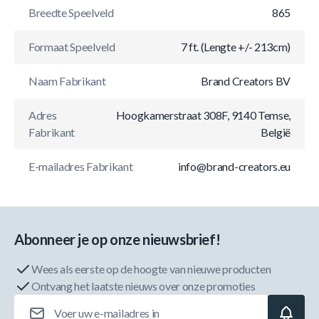
Breedte Speelveld
865
Formaat Speelveld
7 ft. (Lengte +/- 213cm)
Naam Fabrikant
Brand Creators BV
Adres
Hoogkamerstraat 308F, 9140 Temse,
Fabrikant
België
E-mailadres Fabrikant
info@brand-creators.eu
Abonneer je op onze nieuwsbrief!
Wees als eerste op de hoogte van nieuwe producten
Ontvang het laatste nieuws over onze promoties
E-mailadres