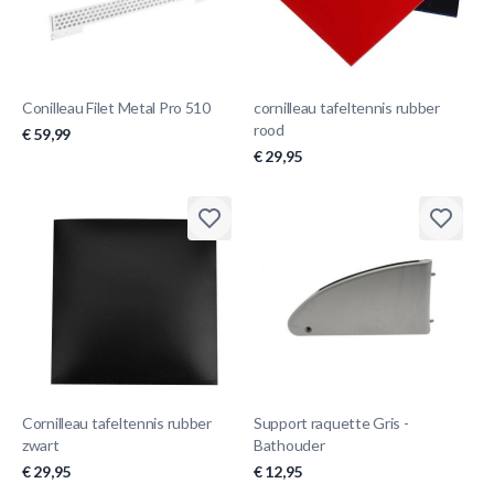
Conilleau Filet Metal Pro 510
cornilleau tafeltennis rubber
rood
€ 59,99
€ 29,95
Cornilleau tafeltennis rubber
Support raquette Gris -
zwart
Bathouder
€ 29,95
€ 12,95