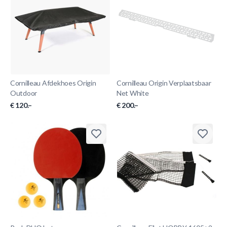
Cornilleau Afdekhoes Origin
Cornilleau Origin Verplaatsbaar
Outdoor
Net White
€ 120.–
€ 200.–