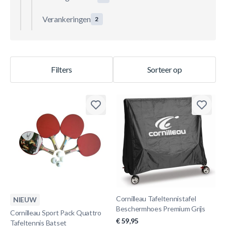
Verankeringen
2
Filters
Sorteer op
Cornilleau Tafeltennistafel
NIEUW
Beschermhoes Premium Grijs
Cornilleau Sport Pack Quattro
€ 59,95
Tafeltennis Batset