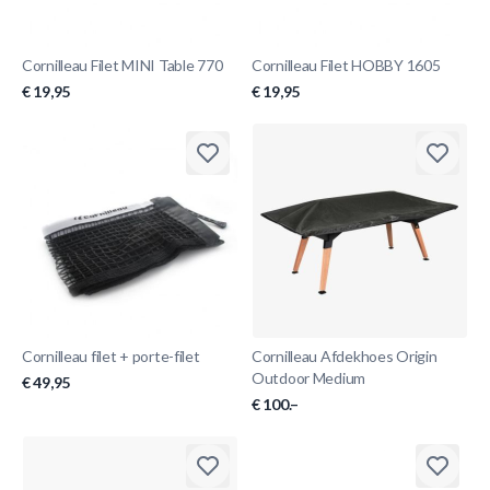
Cornilleau Filet MINI Table 770
Cornilleau Filet HOBBY 1605
€ 19,95
€ 19,95
Cornilleau filet + porte-filet
Cornilleau Afdekhoes Origin
Outdoor Medium
€ 49,95
€ 100.–