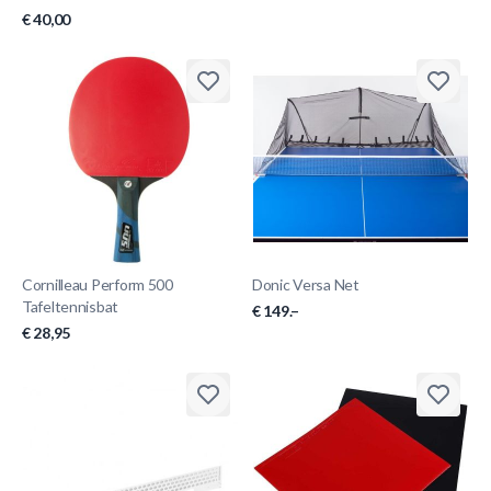
€ 40,00
Cornilleau Perform 500
Donic Versa Net
Tafeltennisbat
€ 149.–
€ 28,95