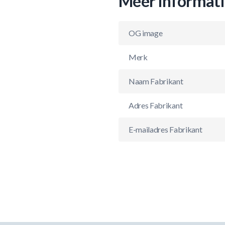
Meer informat
OG image
Merk
Naam Fabrikant
Adres Fabrikant
E-mailadres Fabrikant