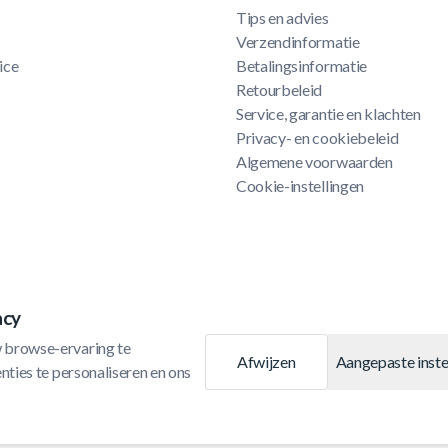
Tips en advies
Verzendinformatie
ice
Betalingsinformatie
Retourbeleid
Service, garantie en klachten
Privacy- en cookiebeleid
Algemene voorwaarden
Cookie-instellingen
acy
 browse-ervaring te 
Afwijzen
Aangepaste inste
ties te personaliseren en ons 