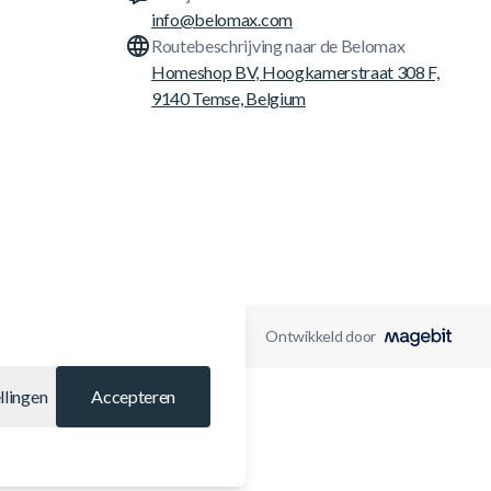
info@belomax.com
Routebeschrijving naar de Belomax
Homeshop BV, Hoogkamerstraat 308 F,
9140 Temse, Belgium
Ontwikkeld door
llingen
Accepteren