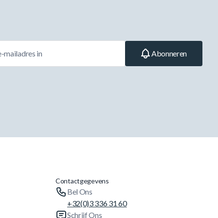
Abonneren
Contactgegevens
Bel Ons
+32(0)3 336 31 60
Schrijf Ons