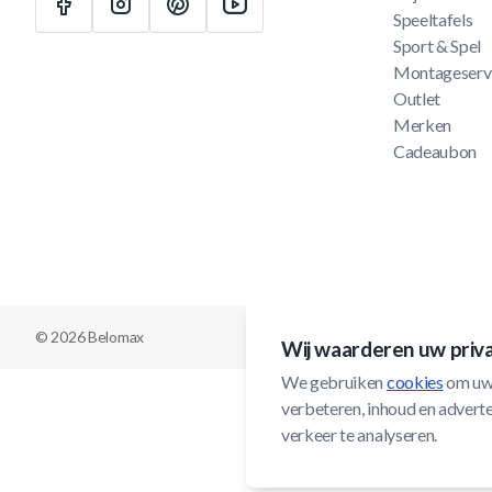
Speeltafels
Sport & Spel
Montageserv
Outlet
Merken
Cadeaubon
© 2026 Belomax
Wij waarderen uw priv
We gebruiken 
cookies
 om uw
verbeteren, inhoud en adverten
verkeer te analyseren.