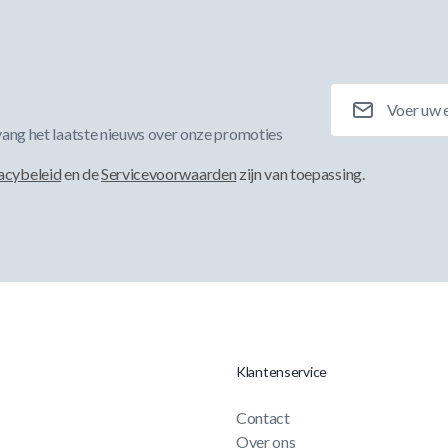
E-mailadres
ang het laatste nieuws over onze promoties
acybeleid
en de
Servicevoorwaarden
zijn van toepassing.
Klantenservice
Contact
Over ons