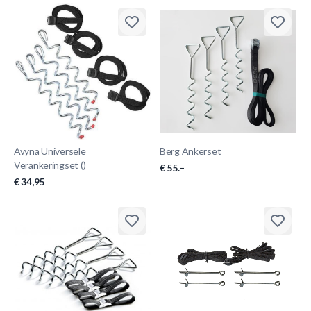
Avyna Universele
Berg Ankerset
Verankeringset ()
€ 55.–
€ 34,95