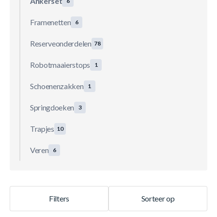
Ankerset
6
Framenetten
6
Reserveonderdelen
78
Robotmaaierstops
1
Schoenenzakken
1
Springdoeken
3
Trapjes
10
Veren
6
Filters
Sorteer op