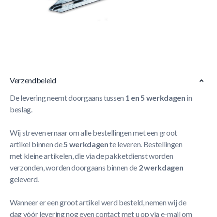
- Geschikt voor speeltorens, schommels en speelhuisjes
- Stevig
Meer Lezen
Verzendbeleid
De levering neemt doorgaans tussen
1 en 5 werkdagen
in
beslag.
Wij streven ernaar om alle bestellingen met een groot
artikel binnen de
5 werkdagen
te leveren. Bestellingen
met kleine artikelen, die via de pakketdienst worden
verzonden, worden doorgaans binnen de
2 werkdagen
geleverd.
Wanneer er een groot artikel werd besteld, nemen wij de
dag vóór levering nog even contact met u op via e-mail om