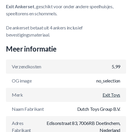
Exit Ankerset
, geschikt voor onder andere speelhuisjes,
speeltorens en schommels.
De ankerset betaat uit 4 ankers inclusief
bevestigingsmateriaal.
Meer informatie
Verzendkosten
5,99
OG image
no_selection
Merk
Exit Toys
Naam Fabrikant
Dutch Toys Group B.V.
Adres
Edisonstraat 83, 7006RB Doetinchem,
Fabrikant
Nederland