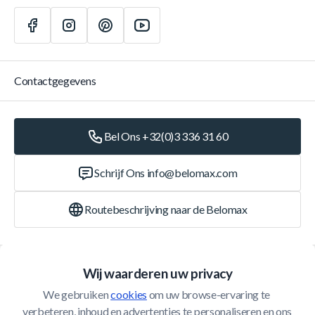
Contactgegevens
Bel Ons +32(0)3 336 31 60
Schrijf Ons
info@belomax.com
Routebeschrijving naar de Belomax
Categorieën
Wij waarderen uw privacy
We gebruiken 
cookies
 om uw browse-ervaring te 
Klantenservice
verbeteren, inhoud en advertenties te personaliseren en ons 