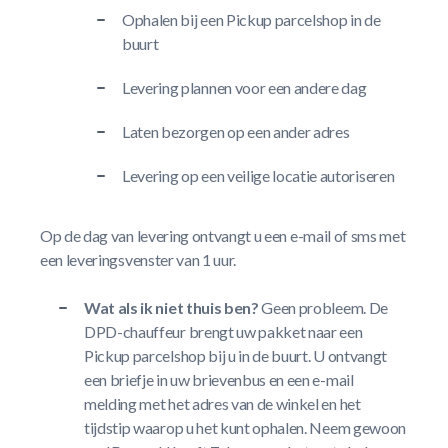
Ophalen bij een Pickup parcelshop in de
buurt
Levering plannen voor een andere dag
Laten bezorgen op een ander adres
Levering op een veilige locatie autoriseren
Op de dag van levering ontvangt u een e-mail of sms met
een leveringsvenster van 1 uur.
Wat als ik niet thuis ben?
Geen probleem. De
DPD-chauffeur brengt uw pakket naar een
Pickup parcelshop bij u in de buurt. U ontvangt
een briefje in uw brievenbus en een e-mail
melding met het adres van de winkel en het
tijdstip waarop u het kunt ophalen. Neem gewoon