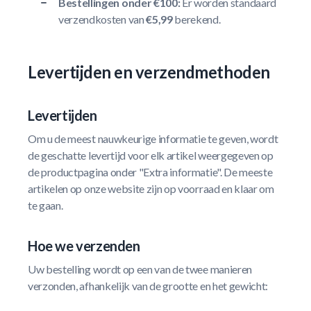
Bestellingen onder €100:
Er worden standaard
verzendkosten van
€5,99
berekend.
Levertijden en verzendmethoden
Levertijden
Om u de meest nauwkeurige informatie te geven, wordt
de geschatte levertijd voor elk artikel weergegeven op
de productpagina onder "Extra informatie". De meeste
artikelen op onze website zijn op voorraad en klaar om
te gaan.
Hoe we verzenden
Uw bestelling wordt op een van de twee manieren
verzonden, afhankelijk van de grootte en het gewicht: