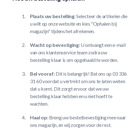
Plaats uw bestelling:
Selecteer de artikelen die
u wilt op onze website en kies "Ophalen bij
magazijn" tijdens het afrekenen.
Wacht op bevestiging:
U ontvangt een e-mail
van ons klantenservice team zodra uw
bestelling klaar is om opgehaald te worden.
Bel vooraf:
Dit is belangrijk! Bel ons op 03 336
31 60 voordat u vertrekt om ons te laten weten
dat u komt. Dit zorgt ervoor dat we uw
bestelling klaar hebben en u niet hoeft te
wachten.
Haal op:
Breng uw bestelbevestiging mee naar
ons magazijn, en wij zorgen voor de rest.