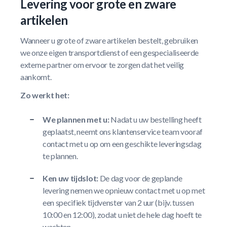
Levering voor grote en zware
artikelen
Wanneer u grote of zware artikelen bestelt, gebruiken
we onze eigen transportdienst of een gespecialiseerde
externe partner om ervoor te zorgen dat het veilig
aankomt.
Zo werkt het:
We plannen met u:
Nadat u uw bestelling heeft
geplaatst, neemt ons klantenservice team vooraf
contact met u op om een geschikte leveringsdag
te plannen.
Ken uw tijdslot:
De dag voor de geplande
levering nemen we opnieuw contact met u op met
een specifiek tijdvenster van 2 uur (bijv. tussen
10:00 en 12:00), zodat u niet de hele dag hoeft te
wachten.