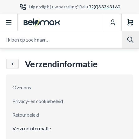
Hulp nodig bij uw bestelling? Bel
+32(0)3 336 31 60
Ga naar de inhoud
Ik ben op zoek naar...
Verzendinformatie
Over ons
Privacy- en cookiebeleid
Retourbeleid
Verzendinformatie