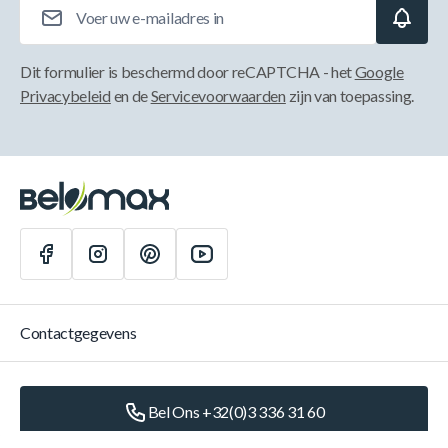
E-mailadres
Dit formulier is beschermd door reCAPTCHA - het
Google
Privacybeleid
en de
Servicevoorwaarden
zijn van toepassing.
Contactgegevens
Bel Ons +32(0)3 336 31 60