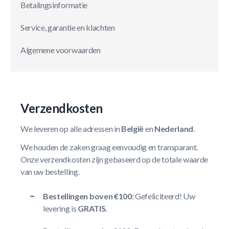
Betalingsinformatie
Service, garantie en klachten
Algemene voorwaarden
Verzendkosten
We leveren op alle adressen in
België
en
Nederland
.
We houden de zaken graag eenvoudig en transparant.
Onze verzendkosten zijn gebaseerd op de totale waarde
van uw bestelling.
Bestellingen boven €100:
Gefeliciteerd! Uw
levering is
GRATIS.