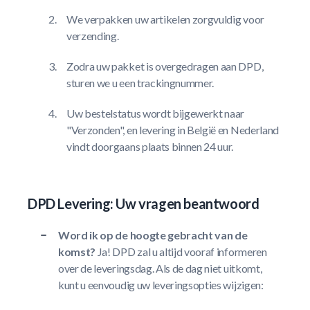
We verpakken uw artikelen zorgvuldig voor
verzending.
Zodra uw pakket is overgedragen aan DPD,
sturen we u een trackingnummer.
Uw bestelstatus wordt bijgewerkt naar
"Verzonden", en levering in België en Nederland
vindt doorgaans plaats binnen 24 uur.
DPD Levering: Uw vragen beantwoord
Word ik op de hoogte gebracht van de
komst?
Ja! DPD zal u altijd vooraf informeren
over de leveringsdag. Als de dag niet uitkomt,
kunt u eenvoudig uw leveringsopties wijzigen: