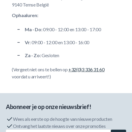
9140 Temse België
Ophaaluren:
Ma - Do:
09:00 - 12:00 en 13:00 - 17:00
Vr:
09:00 - 12:00 en 13:00 - 16:00
Za - Zo:
Gesloten
(Vergeet niet ons te bellen op
+32(0)3 336 31 60
voordat u arriveert!)
Abonneer je op onze nieuwsbrief!
Wees als eerste op de hoogte van nieuwe producten
Ontvang het laatste nieuws over onze promoties