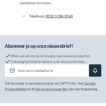
klantenservice team.
Telefoon:
0032 3 336 31 60
Abonneer je op onze nieuwsbrief!
Wees als eerste op de hoogte van nieuwe producten
Ontvang het laatste nieuws over onze promoties
E-mailadres
Dit formulier is beschermd door reCAPTCHA - het
Google
Privacybeleid
en de
Servicevoorwaarden
zijn van toepassing.