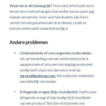
Waarom is dit belangrijk?
Hoe meer informatie we in
de eerste e-mail ontvangen, hoe sneller we uw aanvraag
kunnen verwerken. Voor veel fabrikanten zijn foto's
vereist om een garantieclaim in te dienen, zodat ze
precies weten welk onderdeel nodig is.
Andere problemen
Ontbrekende of vervangende onderdelen:
Als uw bestelling met een ontbrekend stuk is
aangekomen of als u een vervangingsonderdeel
nodig heeft, stuur ons dan een e-mail op
service@belomax.com
. We zullen het onderdeel
onmiddellijk verzenden.
Dringende vragen (bijv. installatie):
Heeft u een
dringende vraag of hulp nodig bij de installatie
van een product? Bel dan rechtstreeks ons