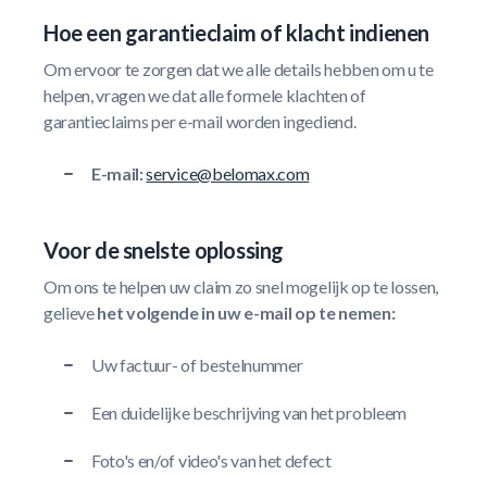
Hoe een garantieclaim of klacht indienen
Om ervoor te zorgen dat we alle details hebben om u te
helpen, vragen we dat alle formele klachten of
garantieclaims per e-mail worden ingediend.
E-mail:
service@belomax.com
Voor de snelste oplossing
Om ons te helpen uw claim zo snel mogelijk op te lossen,
gelieve
het volgende in uw e-mail op te nemen:
Uw factuur- of bestelnummer
Een duidelijke beschrijving van het probleem
Foto's en/of video's van het defect