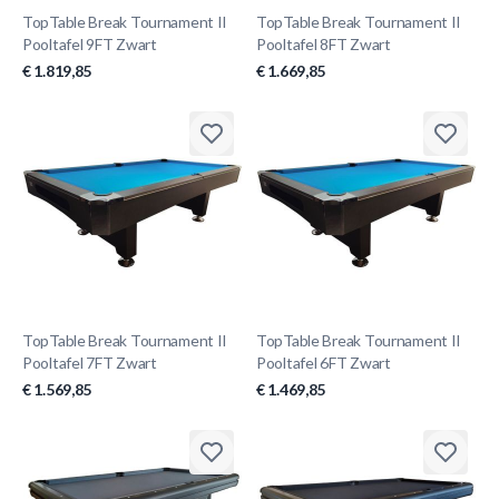
TopTable Break Tournament II
TopTable Break Tournament II
Pooltafel 9FT Zwart
Pooltafel 8FT Zwart
€ 1.819,85
€ 1.669,85
TopTable Break Tournament II
TopTable Break Tournament II
Pooltafel 7FT Zwart
Pooltafel 6FT Zwart
€ 1.569,85
€ 1.469,85