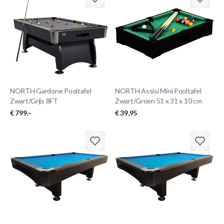
NORTH Gardone Pooltafel
NORTH Assisi Mini Pooltafel
Zwart/Grijs 8FT
Zwart/Groen 51 x 31 x 10 cm
€ 799.–
€ 39,95