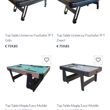
TopTable Universe Pooltafel 7FT
TopTable Universe Pooltafel 7FT
Grijs
Zwart
€ 759,85
€ 759,85
TopTable Magiq Easy-Mobile
TopTable Magiq Easy-Mobile