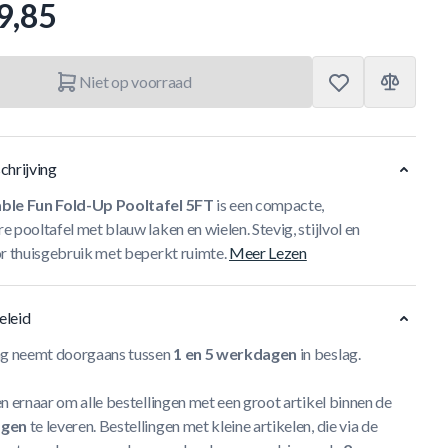
9,85
Niet op voorraad
chrijving
ble Fun Fold-Up Pooltafel 5FT
is een compacte,
 pooltafel met blauw laken en wielen. Stevig, stijlvol en
or thuisgebruik met beperkt ruimte.
Meer Lezen
eleid
ng neemt doorgaans tussen
1 en 5 werkdagen
in beslag.
n ernaar om alle bestellingen met een groot artikel binnen de
agen
te leveren. Bestellingen met kleine artikelen, die via de