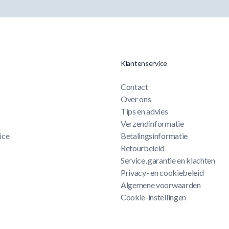
Klantenservice
Contact
Over ons
Tips en advies
Verzendinformatie
ice
Betalingsinformatie
Retourbeleid
Service, garantie en klachten
Privacy- en cookiebeleid
Algemene voorwaarden
Cookie-instellingen