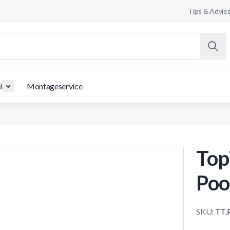
Tips & Advie
l
Montageservice
Top
Poo
SKU:
TT.