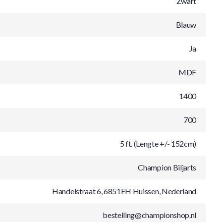
Zwart
Blauw
Ja
MDF
1400
700
5 ft. (Lengte +/- 152cm)
Champion Biljarts
Handelstraat 6, 6851EH Huissen, Nederland
bestelling@championshop.nl