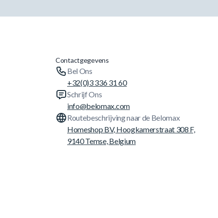
Contactgegevens
Bel Ons
+32(0)3 336 31 60
Schrijf Ons
info@belomax.com
Routebeschrijving naar de Belomax
Homeshop BV, Hoogkamerstraat 308 F,
9140 Temse, Belgium