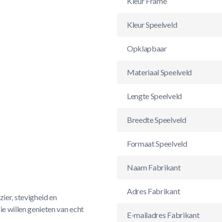
Kleur Frame
Kleur Speelveld
Opklapbaar
Materiaal Speelveld
Lengte Speelveld
Breedte Speelveld
Formaat Speelveld
Naam Fabrikant
Adres Fabrikant
ier, stevigheid en
ie willen genieten van echt
E-mailadres Fabrikant