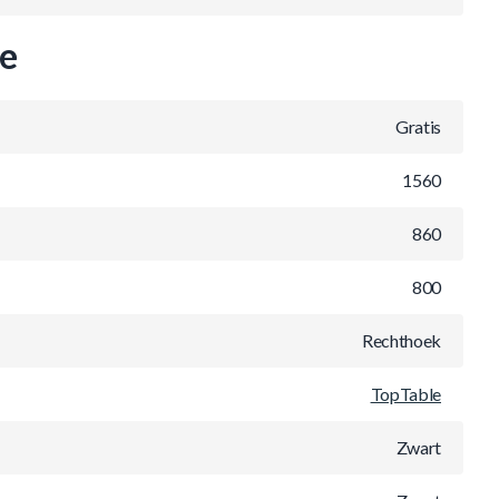
ie
Gratis
1560
860
800
Rechthoek
TopTable
Zwart