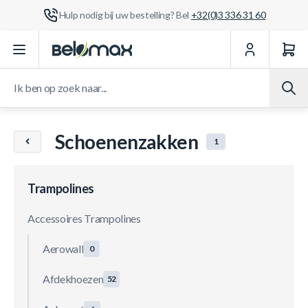
Hulp nodig bij uw bestelling? Bel
+32(0)3 336 31 60
Ga naar de inhoud
Ik ben op zoek naar...
Schoenenzakken
1
Trampolines
Accessoires Trampolines
Aerowall
0
Afdekhoezen
52