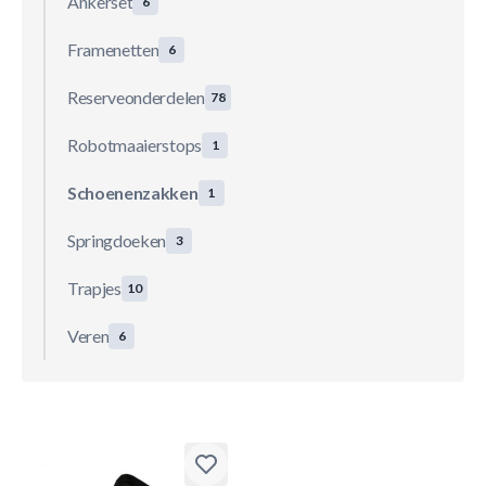
Ankerset
6
Framenetten
6
Reserveonderdelen
78
Robotmaaierstops
1
Schoenenzakken
1
Springdoeken
3
Trapjes
10
Veren
6