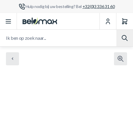
Hulp nodig bij uw bestelling? Bel
+32(0)3 336 31 60
Ga naar de inhoud
Ik ben op zoek naar...