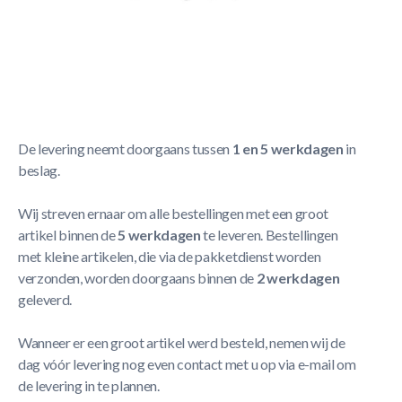
Korte Beschrijving
Ladder Platform – Schoenenzakje
Meer Lezen
Verzendbeleid
De levering neemt doorgaans tussen
1 en 5 werkdagen
in
beslag.
Wij streven ernaar om alle bestellingen met een groot
artikel binnen de
5 werkdagen
te leveren. Bestellingen
met kleine artikelen, die via de pakketdienst worden
verzonden, worden doorgaans binnen de
2 werkdagen
geleverd.
Wanneer er een groot artikel werd besteld, nemen wij de
dag vóór levering nog even contact met u op via e-mail om
de levering in te plannen.