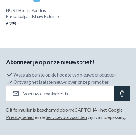
NORTH Solid Padding
Basketbalpaal Blauw Belomax
€ 299.–
Abonneer je op onze nieuwsbrief!
Wees als eerste op de hoogte van nieuwe producten
Ontvang het laatste nieuws over onze promoties
E-mailadres
Dit formulier is beschermd door reCAPTCHA - het
Google
Privacybeleid
en de
Servicevoorwaarden
zijn van toepassing.