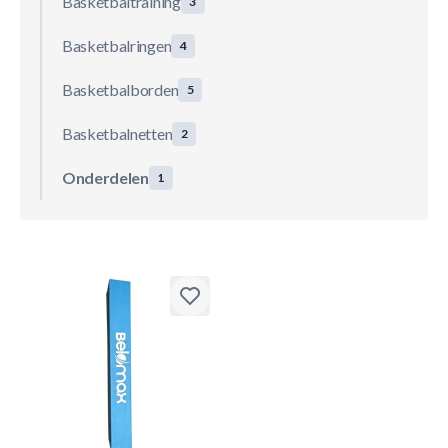
Basketbaltraining
3
Basketbalringen
4
Basketbalborden
5
Basketbalnetten
2
Onderdelen
1