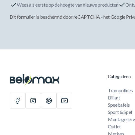
Wees als eerste op de hoogte van nieuwe producten
Ontv
Dit formulier is beschermd door reCAPTCHA - het
Google Priv
Categorieën
Trampolines
Biljart
Speeltafels
Sport & Spel
Montageserv
Outlet
Merken