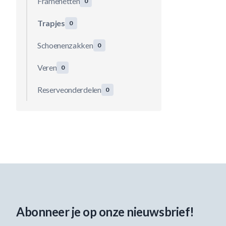
Framenetten
0
Trapjes
0
Schoenenzakken
0
Veren
0
Reserveonderdelen
0
Abonneer je op onze nieuwsbrief!