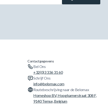
Contactgegevens
Bel Ons
+32(0)3 336 31 60
Schrijf Ons
info@belomax.com
Routebeschrijving naar de Belomax
Homeshop BV, Hoogkamerstraat 308 F,
9140 Temse, Belgium