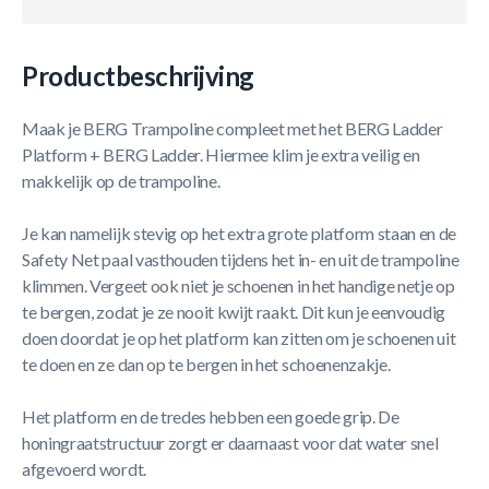
Productbeschrijving
Maak je BERG Trampoline compleet met het BERG Ladder
Platform + BERG Ladder. Hiermee klim je extra veilig en
makkelijk op de trampoline.
Je kan namelijk stevig op het extra grote platform staan en de
Safety Net paal vasthouden tijdens het in- en uit de trampoline
klimmen. Vergeet ook niet je schoenen in het handige netje op
te bergen, zodat je ze nooit kwijt raakt. Dit kun je eenvoudig
doen doordat je op het platform kan zitten om je schoenen uit
te doen en ze dan op te bergen in het schoenenzakje.
Het platform en de tredes hebben een goede grip. De
honingraatstructuur zorgt er daarnaast voor dat water snel
afgevoerd wordt.