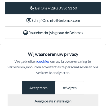
Bel Ons +32(0)3 336 31 60
Schrijf Ons
info@belomax.com
Routebeschrijving naar de Belomax
Categorieën
Wij waarderen uw privacy
We gebruiken 
cookies
 om uw browse-ervaring te 
Klantenservice
verbeteren, inhoud en advertenties te personaliseren en ons 
verkeer te analyseren.
© 2026 Belomax
Ontwikkeld door
Accepteren
Afwijzen
Aangepaste instellingen