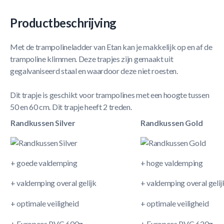
Productbeschrijving
Met de trampolineladder van Etan kan je makkelijk op en af de
trampoline klimmen. Deze trapjes zijn gemaakt uit
gegalvaniseerd staal en waardoor deze niet roesten.
Dit trapje is geschikt voor trampolines met een hoogte tussen
50 en 60 cm. Dit trapje heeft 2 treden.
Randkussen Silver
Randkussen Gold
+ goede valdemping
+ hoge valdemping
+ valdemping overal gelijk
+ valdemping overal gelij
+ optimale veiligheid
+ optimale veiligheid
+ Europees PVC 600g
+ Europees PVC 620g