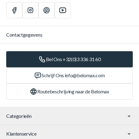
Contactgegevens
Bel Ons +32(0)3 336 31 60
Schrijf Ons
info@belomax.com
Routebeschrijving naar de Belomax
Categorieën
Klantenservice