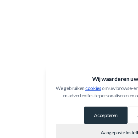
Wij waarderen uw
We gebruiken 
cookies
 om uw browse-erv
en advertenties te personaliseren en o
Accepteren
Aangepaste instel