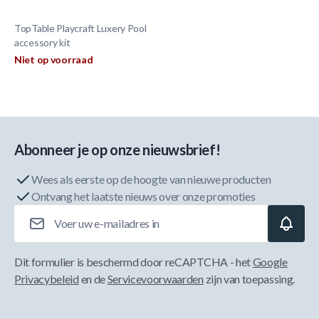
TopTable Playcraft Luxery Pool
accessory kit
Niet op voorraad
Abonneer je op onze nieuwsbrief!
Wees als eerste op de hoogte van nieuwe producten
Ontvang het laatste nieuws over onze promoties
E-mailadres
Dit formulier is beschermd door reCAPTCHA - het
Google
Privacybeleid
en de
Servicevoorwaarden
zijn van toepassing.