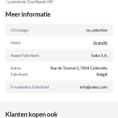
- Luxeversie 'Cue Repair Kit'
Meer informatie
OG image
no_selection
Merk
Aramith
Naam Fabrikant
Saluc S.A.
Adres
Rue de Tournai 2, 7604 Callenelle,
Fabrikant
België
E-mailadres Fabrikant
info@saluc.com
Klanten kopen ook