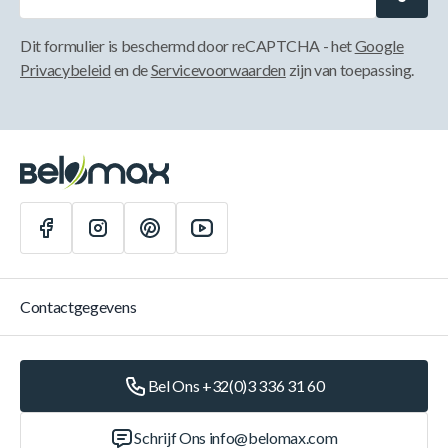
Dit formulier is beschermd door reCAPTCHA - het
Google
Privacybeleid
en de
Servicevoorwaarden
zijn van toepassing.
Contactgegevens
Bel Ons +32(0)3 336 31 60
Schrijf Ons
info@belomax.com