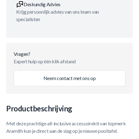
Deskundig Advies
Krijg persoonlijk advies van ons team van
specialisten
Vragen?
Expert hulp op één klik afstand
Neem contact met ons op
Productbeschrijving
Met deze prachtige all-inclusive accessoirekit van topmerk
Aramith kun je direct aan de slag op je nieuwe pooltafel.