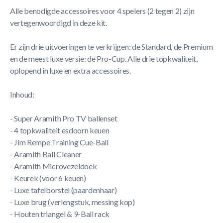
Alle benodigde accessoires voor 4 spelers (2 tegen 2) zijn
vertegenwoordigd in deze kit.
Er zijn drie uitvoeringen te verkrijgen: de Standard, de Premium
en de meest luxe versie: de Pro-Cup. Alle drie topkwaliteit,
oplopend in luxe en extra accessoires.
Inhoud:
- Super Aramith Pro TV ballenset
- 4 topkwaliteit esdoorn keuen
- Jim Rempe Training Cue-Ball
- Aramith Ball Cleaner
- Aramith Microvezeldoek
- Keurek (voor 6 keuen)
- Luxe tafelborstel (paardenhaar)
- Luxe brug (verlengstuk, messing kop)
- Houten triangel & 9-Ball rack