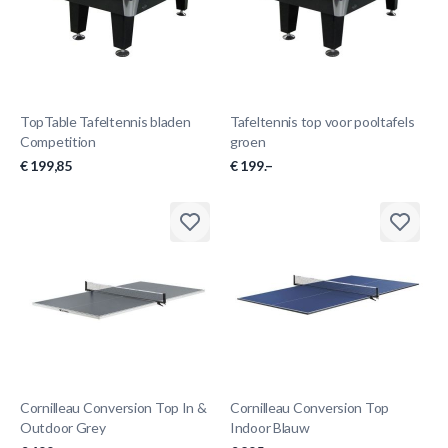
TopTable Tafeltennis bladen
Tafeltennis top voor pooltafels
Competition
groen
€ 199,85
€ 199.–
Cornilleau Conversion Top In &
Cornilleau Conversion Top
Outdoor Grey
Indoor Blauw