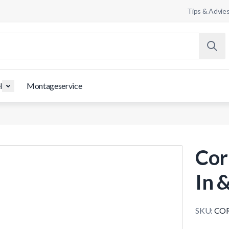
Tips & Advie
l
Montageservice
Cor
In 
SKU:
COR