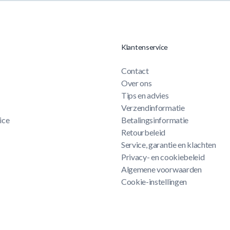
Klantenservice
Contact
Over ons
Tips en advies
Verzendinformatie
ice
Betalingsinformatie
Retourbeleid
Service, garantie en klachten
Privacy- en cookiebeleid
Algemene voorwaarden
Cookie-instellingen