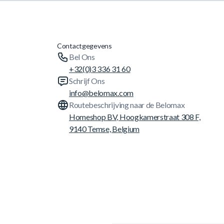
Contactgegevens
Bel Ons
+32(0)3 336 31 60
Schrijf Ons
info@belomax.com
Routebeschrijving naar de Belomax
Homeshop BV, Hoogkamerstraat 308 F,
9140 Temse, Belgium