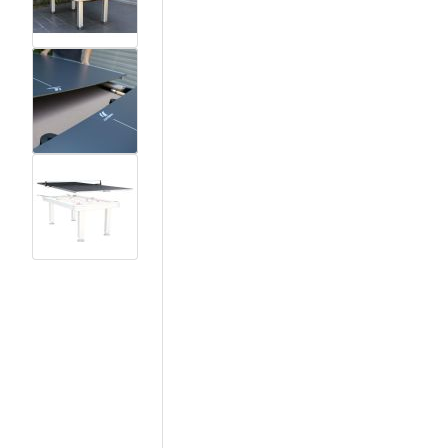
View larger image
View larger image