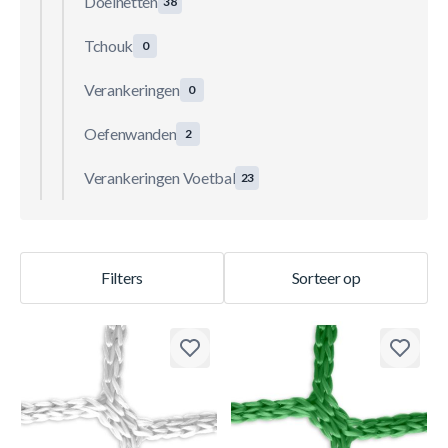
Doelnetten
38
Tchouk
0
Verankeringen
0
Oefenwanden
2
Verankeringen Voetbal
23
Filters
Sorteer op