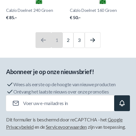
Calzio Doelnet 240 Groen
Calzio Doelnet 160 Groen
€ 85.–
€ 50.–
1
2
3
U leest momenteel pagina
Pagina
Pagina
Abonneer je op onze nieuwsbrief!
Wees als eerste op de hoogte van nieuwe producten
Ontvang het laatste nieuws over onze promoties
E-mailadres
Dit formulier is beschermd door reCAPTCHA - het
Google
Privacybeleid
en de
Servicevoorwaarden
zijn van toepassing.