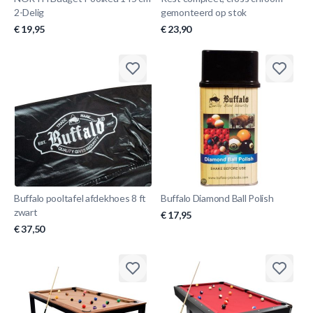
2-Delig
gemonteerd op stok
€ 19,95
€ 23,90
Buffalo pooltafel afdekhoes 8 ft
Buffalo Diamond Ball Polish
zwart
€ 17,95
€ 37,50