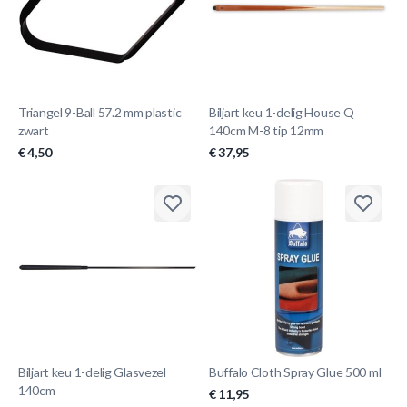
Triangel 9-Ball 57.2 mm plastic
Biljart keu 1-delig House Q
zwart
140cm M-8 tip 12mm
€ 4,50
€ 37,95
Biljart keu 1-delig Glasvezel
Buffalo Cloth Spray Glue 500 ml
140cm
€ 11,95