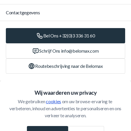
Contactgegevens
Bel Ons +32(0)3 336 31 60
Schrijf Ons
info@belomax.com
Routebeschrijving naar de Belomax
Categorieën
Wij waarderen uw privacy
We gebruiken 
cookies
 om uw browse-ervaring te 
Klantenservice
verbeteren, inhoud en advertenties te personaliseren en ons 
verkeer te analyseren.
© 2026 Belomax
Ontwikkeld door