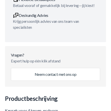
Betaal vooraf of gemakkelijk bij levering—jij kiest!
Deskundig Advies
Krijg persoonlijk advies van ons team van
specialisten
Vragen?
Expert hulp op één klik afstand
Neem contact met ons op
Productbeschrijving
Keurek voor 4 keuen, esdoorn