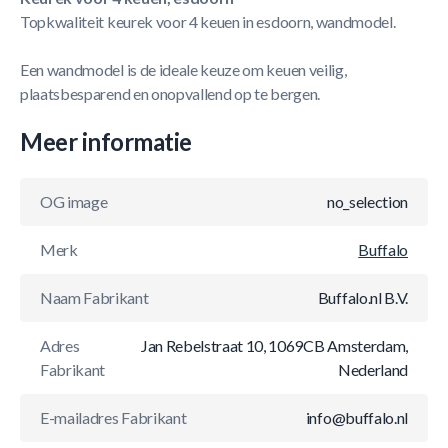
Topkwaliteit keurek voor 4 keuen in esdoorn, wandmodel.
Een wandmodel is de ideale keuze om keuen veilig,
plaatsbesparend en onopvallend op te bergen.
Meer informatie
OG image
no_selection
Merk
Buffalo
Naam Fabrikant
Buffalo.nl B.V.
Adres
Jan Rebelstraat 10, 1069CB Amsterdam,
Fabrikant
Nederland
E-mailadres Fabrikant
info@buffalo.nl