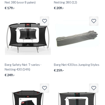
Net 380 (voor 8 palen)
Netting 380 (12)
€ 179.–
€ 209.–
Berg Safety Net T-series -
Berg Net 430 los Jumping Styles
Netting 430 (14ft)
€ 259.–
€ 249.–