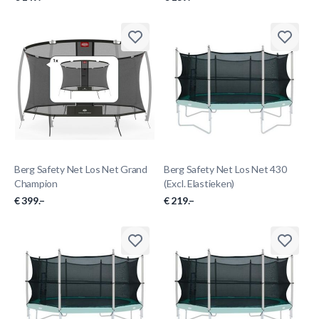
Berg Safety Net Los Net Grand
Berg Safety Net Los Net 430
Champion
(Excl. Elastieken)
€ 399.–
€ 219.–