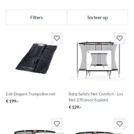
Filters
Sorteer op
Exit Elegant Trampoline net
Berg Safety Net Comfort - Los
Net 270 (voor 6 palen)
€ 199.–
€ 129.–