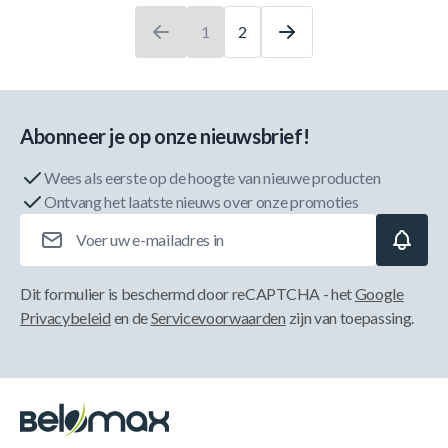
1
2
U leest momenteel pagina
Pagina
Abonneer je op onze nieuwsbrief!
Wees als eerste op de hoogte van nieuwe producten
Ontvang het laatste nieuws over onze promoties
E-mailadres
Dit formulier is beschermd door reCAPTCHA - het
Google
Privacybeleid
en de
Servicevoorwaarden
zijn van toepassing.