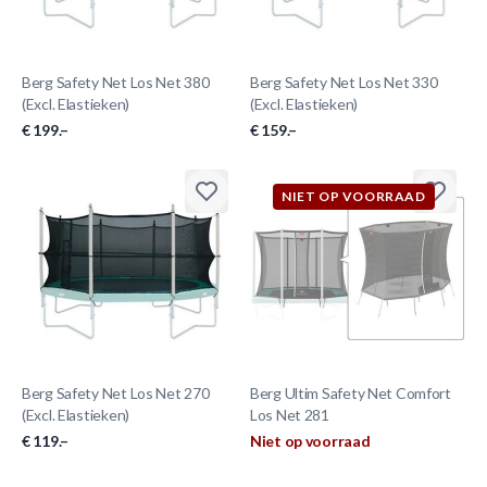
Berg Safety Net Los Net 380
Berg Safety Net Los Net 330
(Excl. Elastieken)
(Excl. Elastieken)
€ 199.–
€ 159.–
NIET OP VOORRAAD
Berg Safety Net Los Net 270
Berg Ultim Safety Net Comfort
(Excl. Elastieken)
Los Net 281
€ 119.–
Niet op voorraad