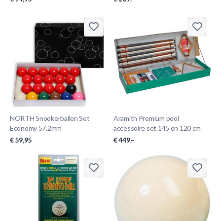
NORTH Snookerballen Set
Aramith Premium pool
Economy 57.2mm
accessoire set 145 en 120 cm
€ 59,95
€ 449.–