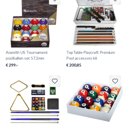
Aramith US Tournament
TopTable Playcraft Premium
poolballen set 57.2mm
Pool accessory kit
€ 299.–
€ 200,85