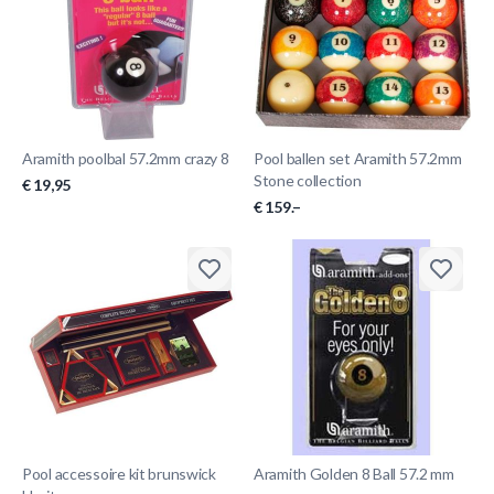
Aramith poolbal 57.2mm crazy 8
Pool ballen set Aramith 57.2mm
Stone collection
€ 19,95
€ 159.–
Pool accessoire kit brunswick
Aramith Golden 8 Ball 57.2 mm