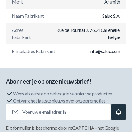
Merk
Aramith
Naam Fabrikant
Saluc S.A.
Adres
Rue de Tournai 2, 7604 Callenelle,
Fabrikant
België
E-mailadres Fabrikant
info@saluc.com
Abonneer je op onze nieuwsbrief!
Wees als eerste op de hoogte van nieuwe producten
Ontvang het laatste nieuws over onze promoties
E-mailadres
Dit formulier is beschermd door reCAPTCHA - het
Google