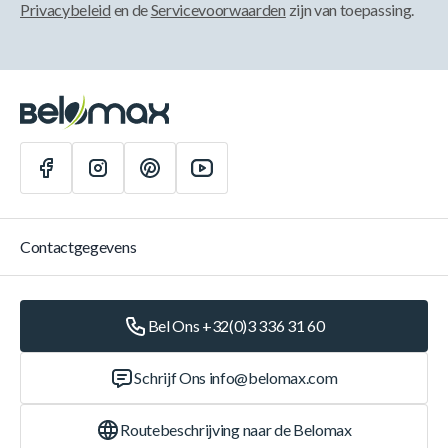
Privacybeleid
en de
Servicevoorwaarden
zijn van toepassing.
Contactgegevens
Bel Ons +32(0)3 336 31 60
Schrijf Ons
info@belomax.com
Routebeschrijving naar de Belomax