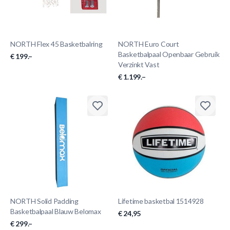
NORTH Flex 45 Basketbalring
NORTH Euro Court
Basketbalpaal Openbaar Gebruik
€ 199.–
Verzinkt Vast
€ 1.199.–
NORTH Solid Padding
Lifetime basketbal 1514928
Basketbalpaal Blauw Belomax
€ 24,95
€ 299.–