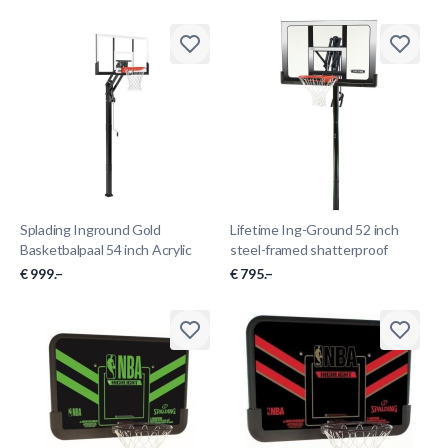
Splading Inground Gold
Lifetime Ing-Ground 52 inch
Basketbalpaal 54 inch Acrylic
steel-framed shatterproof
€ 999.–
€ 795.–