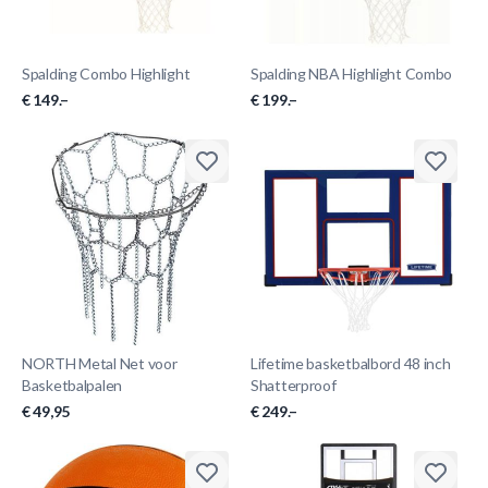
Spalding Combo Highlight
Spalding NBA Highlight Combo
€ 149.–
€ 199.–
NORTH Metal Net voor
Lifetime basketbalbord 48 inch
Basketbalpalen
Shatterproof
€ 49,95
€ 249.–