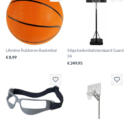
Lifetime Rubberen Basketbal
Stiga basketbalstandaard Guard
34
€ 8,99
€ 249,95