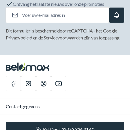
Ontvang het laatste nieuws over onze promoties
E-mailadres
Dit formulier is beschermd door reCAPTCHA - het
Google
Privacybeleid
en de
Servicevoorwaarden
zijn van toepassing.
Contactgegevens
Bel Ons +32(0)3 336 31 60