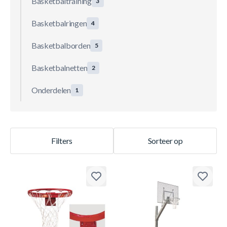
Basketbaltraining
3
Basketbalringen
4
Basketbalborden
5
Basketbalnetten
2
Onderdelen
1
Filters
Sorteer op