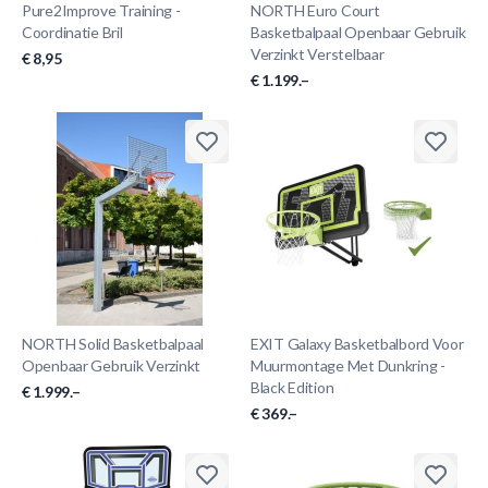
Pure2Improve Training -
NORTH Euro Court
Coordinatie Bril
Basketbalpaal Openbaar Gebruik
Verzinkt Verstelbaar
€ 8,95
€ 1.199.–
NORTH Solid Basketbalpaal
EXIT Galaxy Basketbalbord Voor
Openbaar Gebruik Verzinkt
Muurmontage Met Dunkring -
Black Edition
€ 1.999.–
€ 369.–