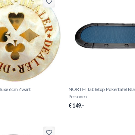
eluxe 6cm Zwart
NORTH Tabletop Pokertafel Bla
Personen
€ 149.–