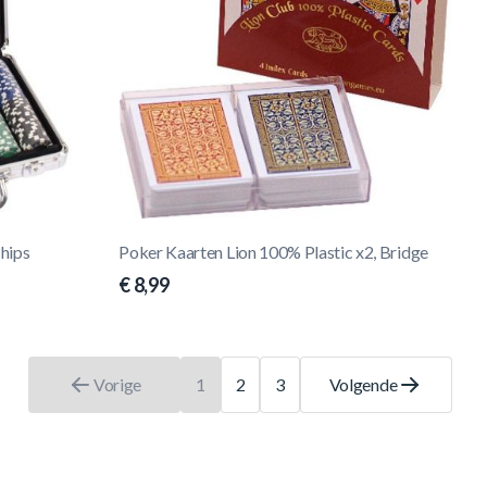
hips
Poker Kaarten Lion 100% Plastic x2, Bridge
€ 8,99
Vorige
1
2
3
Volgende
U leest momenteel pagina
Pagina
Pagina