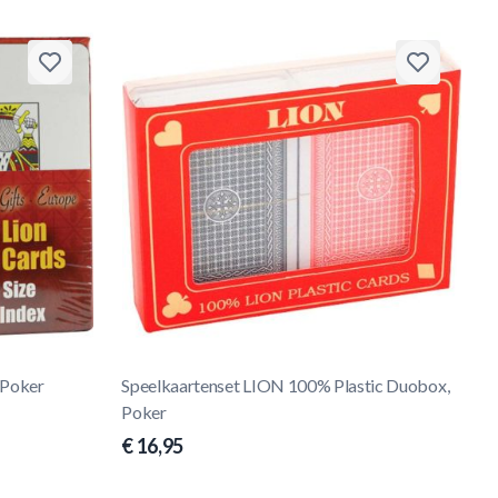
 Poker
Speelkaartenset LION 100% Plastic Duobox,
Poker
€ 16,95