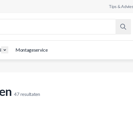
Tips & Advie
l
Montageservice
en
47
resultaten