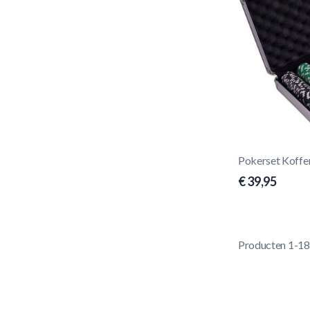
Pokerset Koffe
€ 39,95
Producten
1
-
18