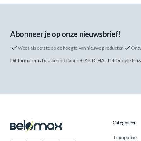
Abonneer je op onze nieuwsbrief!
Wees als eerste op de hoogte van nieuwe producten
Ontv
Dit formulier is beschermd door reCAPTCHA - het
Google Priv
Categorieën
Trampolines