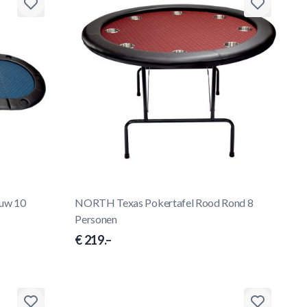
uw 10
NORTH Texas Pokertafel Rood Rond 8
Personen
€ 219.–