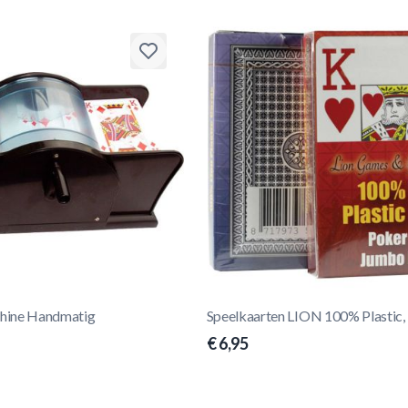
hine Handmatig
Speelkaarten LION 100% Plastic,
€ 6,95