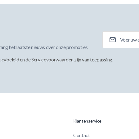
E-mailadres
ang het laatste nieuws over onze promoties
acybeleid
en de
Servicevoorwaarden
zijn van toepassing.
Klantenservice
Contact