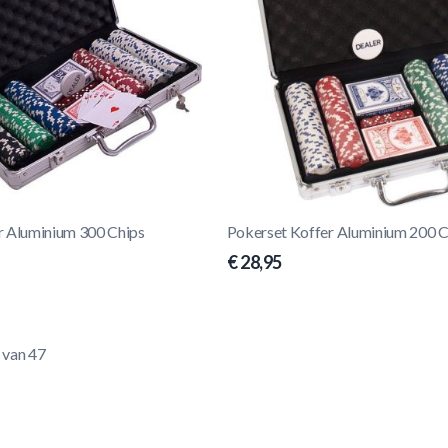
r Aluminium 300 Chips
Pokerset Koffer Aluminium 200 C
€ 28,95
van
47