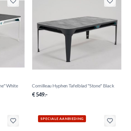
ne" White
Cornilleau Hyphen Tafelblad "Stone" Black
€ 549.–
SPECIALE AANBIEDING