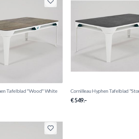
hen Tafelblad "Wood" White
Cornilleau Hyphen Tafelblad "Sto
€ 549.–