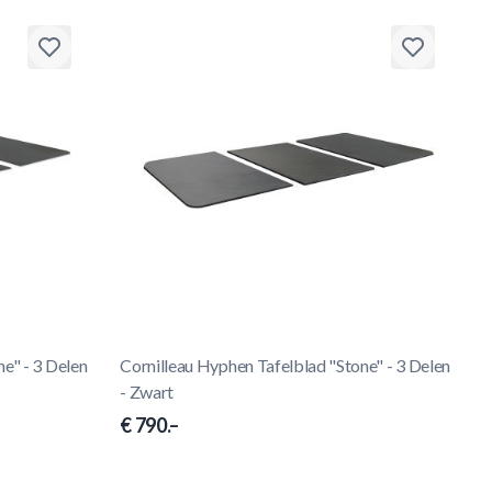
e" - 3 Delen
Cornilleau Hyphen Tafelblad "Stone" - 3 Delen
- Zwart
€ 790.–