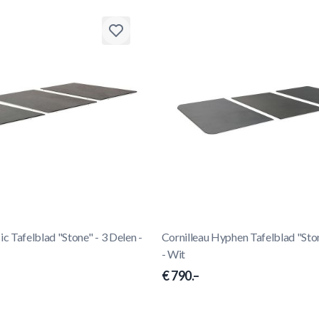
ic Tafelblad "Stone" - 3 Delen -
Cornilleau Hyphen Tafelblad "Ston
- Wit
€ 790.–