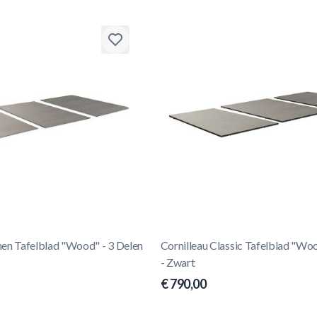
hen Tafelblad "Wood" - 3 Delen
Cornilleau Classic Tafelblad "Woo
- Zwart
€ 790,00