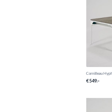
Cornilleau Hyp
€ 549.–