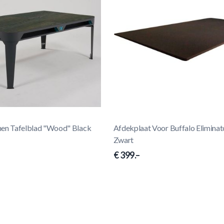
hen Tafelblad "Wood" Black
Afdekplaat Voor Buffalo Eliminato
Zwart
€ 399.–