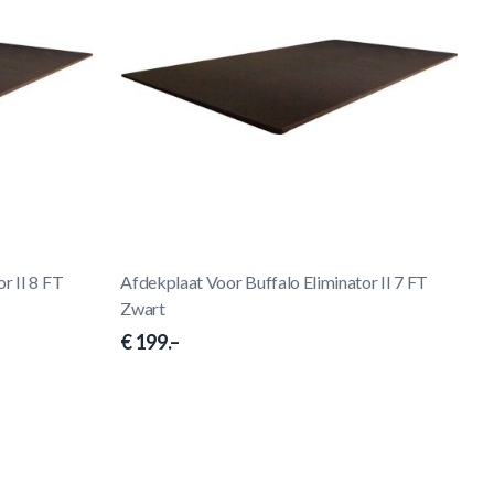
r II 8 FT
Afdekplaat Voor Buffalo Eliminator II 7 FT
Zwart
€ 199.–