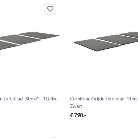
n Tafelblad "Stone" - 3 Delen -
Cornilleau Origin Tafelblad "Stone
Zwart
€ 790.–