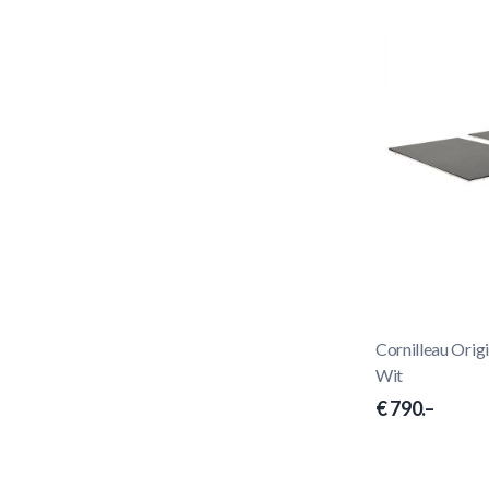
Cornilleau Origi
Wit
€ 790.–