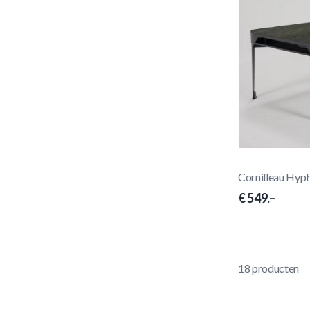
Cornilleau Hyp
€ 549.–
18
producten