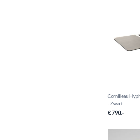
Cornilleau Hyp
- Zwart
€ 790.–