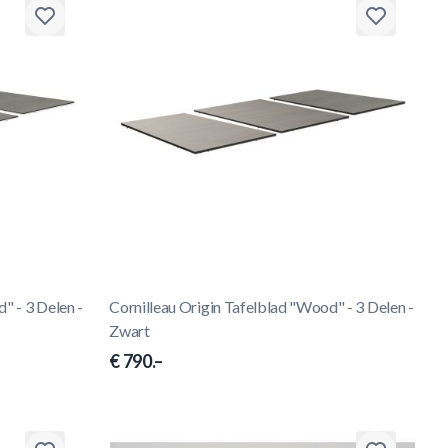
" - 3 Delen -
Cornilleau Origin Tafelblad "Wood" - 3 Delen -
Zwart
€ 790.–