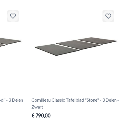
d" - 3 Delen
Cornilleau Classic Tafelblad "Stone" - 3 Delen -
Zwart
€ 790,00