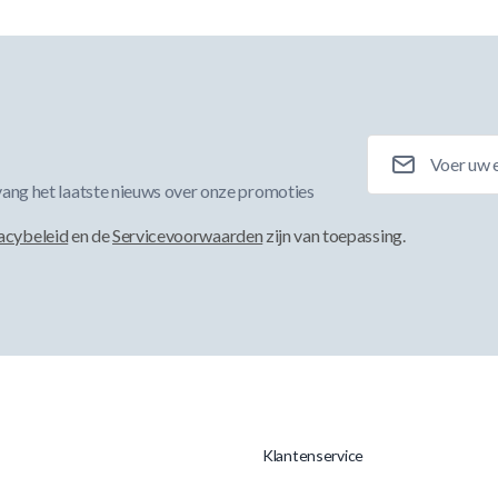
E-mailadres
ang het laatste nieuws over onze promoties
acybeleid
en de
Servicevoorwaarden
zijn van toepassing.
Klantenservice