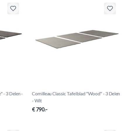
" - 3 Delen -
Cornilleau Classic Tafelblad "Wood" - 3 Delen
- Wit
€ 790.–