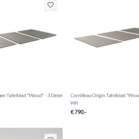
hen Tafelblad "Wood" - 3 Delen
Cornilleau Origin Tafelblad "Wood
Wit
€ 790.–