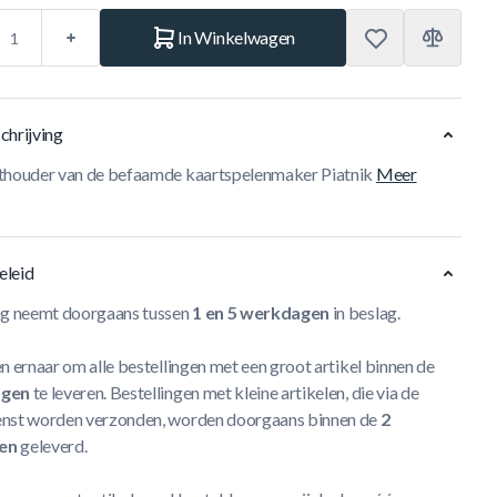
In Winkelwagen
chrijving
thouder van de befaamde kaartspelenmaker Piatnik
Meer
eleid
ng neemt doorgaans tussen
1 en 5 werkdagen
in beslag.
n ernaar om alle bestellingen met een groot artikel binnen de
agen
te leveren. Bestellingen met kleine artikelen, die via de
nst worden verzonden, worden doorgaans binnen de
2
en
geleverd.