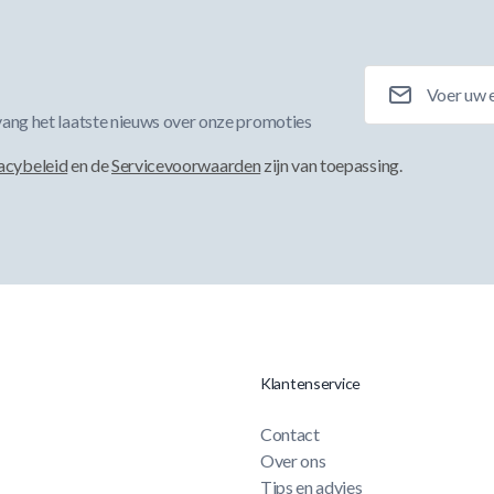
E-mailadres
ang het laatste nieuws over onze promoties
acybeleid
en de
Servicevoorwaarden
zijn van toepassing.
Klantenservice
Contact
Over ons
Tips en advies