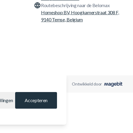
Routebeschrijving naar de Belomax
Homeshop BV, Hoogkamerstraat 308 F,
9140 Temse, Belgium
Ontwikkeld door
llingen
Accepteren