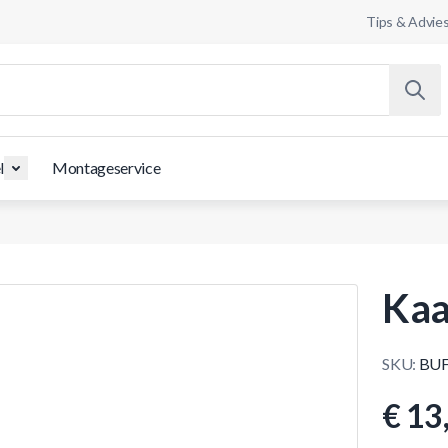
Tips & Advie
l
Montageservice
Kaa
SKU:
BUF
€ 13