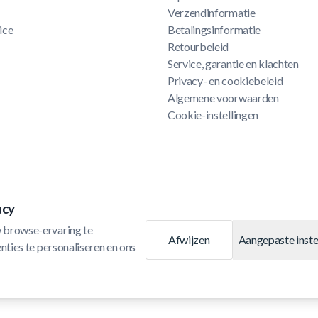
Verzendinformatie
ice
Betalingsinformatie
Retourbeleid
Service, garantie en klachten
Privacy- en cookiebeleid
Algemene voorwaarden
Cookie-instellingen
acy
 browse-ervaring te 
Afwijzen
Aangepaste inste
ties te personaliseren en ons 