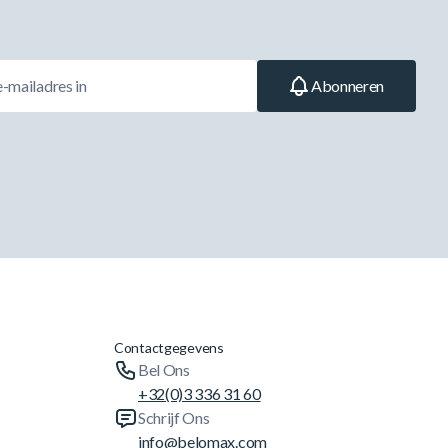
Abonneren
Contactgegevens
Bel Ons
+32(0)3 336 31 60
Schrijf Ons
info@belomax.com