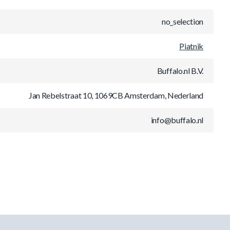
no_selection
Piatnik
Buffalo.nl B.V.
Jan Rebelstraat 10, 1069CB Amsterdam, Nederland
info@buffalo.nl