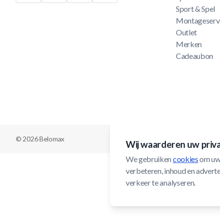
Sport & Spel
Montageserv
Outlet
Merken
Cadeaubon
© 2026 Belomax
Wij waarderen uw priv
We gebruiken 
cookies
 om uw
verbeteren, inhoud en adverten
verkeer te analyseren.