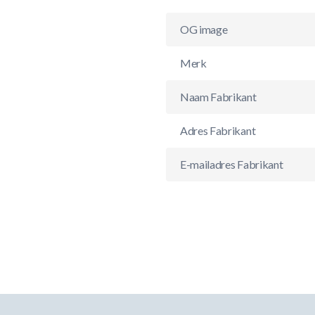
OG image
Merk
Naam Fabrikant
Adres Fabrikant
E-mailadres Fabrikant