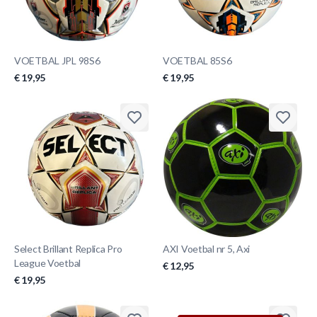
VOETBAL JPL 98S6
VOETBAL 85S6
€ 19,95
€ 19,95
Select Brillant Replica Pro
AXI Voetbal nr 5, Axi
League Voetbal
€ 12,95
€ 19,95