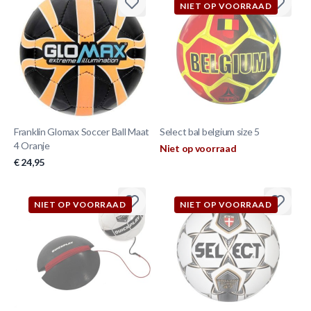
NIET OP VOORRAAD
Franklin Glomax Soccer Ball Maat
Select bal belgium size 5
4 Oranje
Niet op voorraad
€ 24,95
NIET OP VOORRAAD
NIET OP VOORRAAD