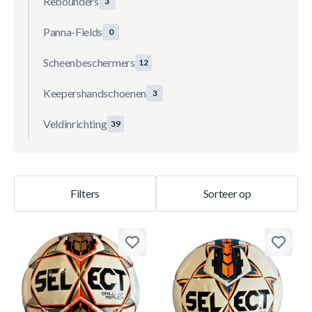
Rebounders
3
Panna-Fields
0
Scheenbeschermers
12
Keepershandschoenen
3
Veldinrichting
39
Filters
Sorteer op