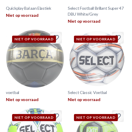
Quickplay Bal aan Elastiek
Select Football Brillant Super 47
DBU White/Grey
Niet op voorraad
Niet op voorraad
NIET OP VOORRAAD
NIET OP VOORRAAD
voetbal
Select Classic Voetbal
Niet op voorraad
Niet op voorraad
NIET OP VOORRAAD
NIET OP VOORRAAD