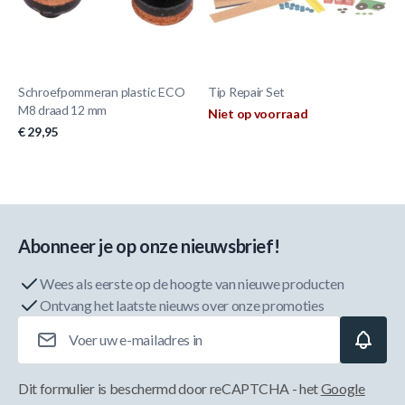
Schroefpommeran plastic ECO
Tip Repair Set
M8 draad 12 mm
Niet op voorraad
€ 29,95
Abonneer je op onze nieuwsbrief!
Wees als eerste op de hoogte van nieuwe producten
Ontvang het laatste nieuws over onze promoties
E-mailadres
Dit formulier is beschermd door reCAPTCHA - het
Google