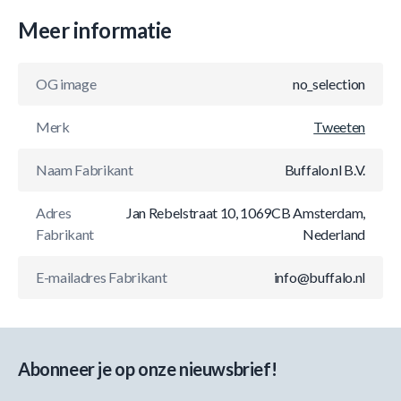
Meer informatie
OG image
no_selection
Merk
Tweeten
Naam Fabrikant
Buffalo.nl B.V.
Adres
Jan Rebelstraat 10, 1069CB Amsterdam,
Fabrikant
Nederland
E-mailadres Fabrikant
info@buffalo.nl
Abonneer je op onze nieuwsbrief!