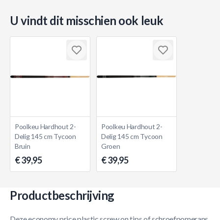
U vindt dit misschien ook leuk
Poolkeu Hardhout 2-
Poolkeu Hardhout 2-
Delig 145 cm Tycoon
Delig 145 cm Tycoon
Bruin
Groen
€ 39,95
€ 39,95
Productbeschrijving
Deze economy price plastic screw on tips of schroefpomerans