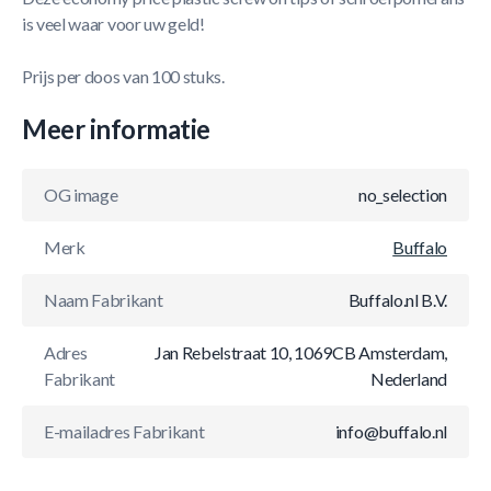
is veel waar voor uw geld!
Prijs per doos van 100 stuks.
Meer informatie
OG image
no_selection
Merk
Buffalo
Naam Fabrikant
Buffalo.nl B.V.
Adres
Jan Rebelstraat 10, 1069CB Amsterdam,
Fabrikant
Nederland
E-mailadres Fabrikant
info@buffalo.nl