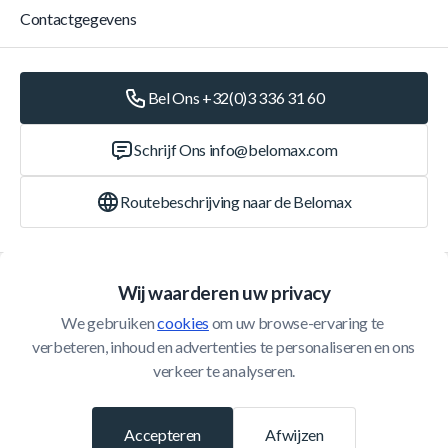
Contactgegevens
Bel Ons +32(0)3 336 31 60
Schrijf Ons
info@belomax.com
Routebeschrijving naar de Belomax
Categorieën
Wij waarderen uw privacy
We gebruiken 
cookies
 om uw browse-ervaring te 
Klantenservice
verbeteren, inhoud en advertenties te personaliseren en ons 
verkeer te analyseren.
© 2026 Belomax
Ontwikkeld door
Accepteren
Afwijzen