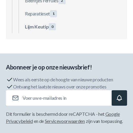
Beentjes Ferrules
2
Reparatieset
1
Lijm Keutip
0
Abonneer je op onze nieuwsbrief!
Wees als eerste op de hoogte van nieuwe producten
Ontvang het laatste nieuws over onze promoties
E-mailadres
Dit formulier is beschermd door reCAPTCHA - het
Google
Privacybeleid
en de
Servicevoorwaarden
zijn van toepassing.