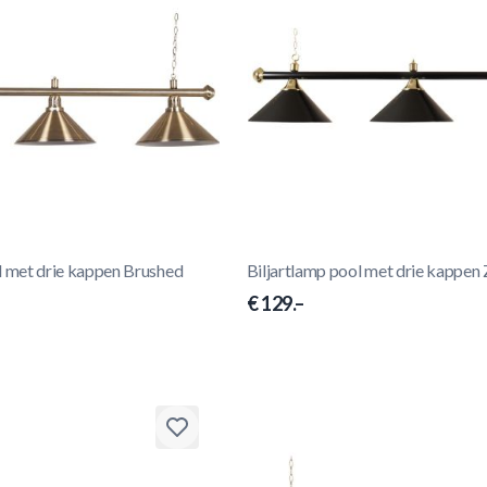
l met drie kappen Brushed
Biljartlamp pool met drie kappen
€ 129.–