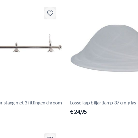
r stang met 3 fittingen chroom
Losse kap biljartlamp 37 cm, glas
€ 24,95