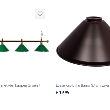
l met vier kappen Groen /
Losse kap biljartlamp 37 cm, zwar
€ 19,95