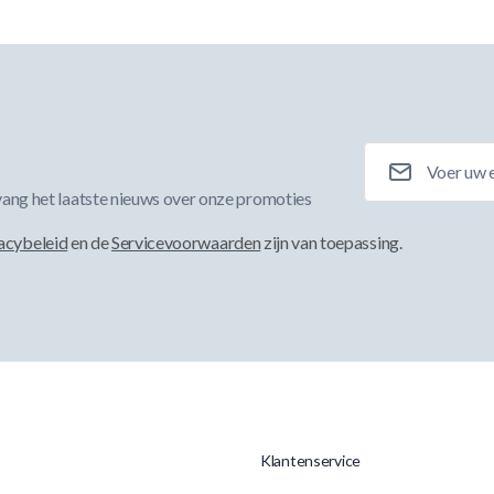
E-mailadres
ang het laatste nieuws over onze promoties
acybeleid
en de
Servicevoorwaarden
zijn van toepassing.
Klantenservice