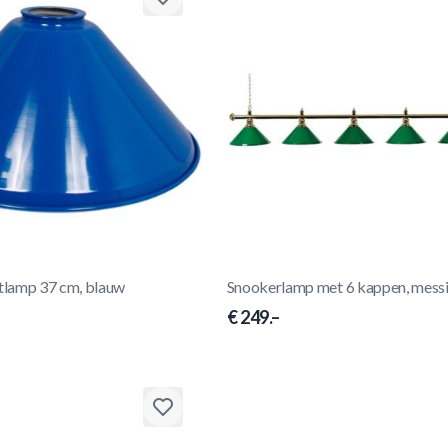
rtlamp 37 cm, blauw
Snookerlamp met 6 kappen, mess
€ 249.–