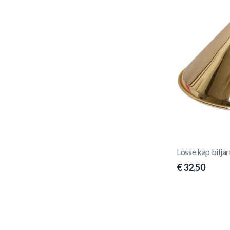
Losse kap bilja
€ 32,50