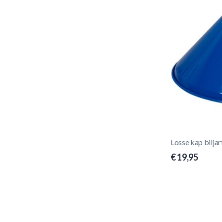
Losse kap bilja
€ 19,95