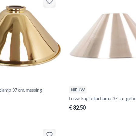
rtlamp 37 cm, messing
NIEUW
Losse kap biljartlamp 37 cm, gebo
€ 32,50