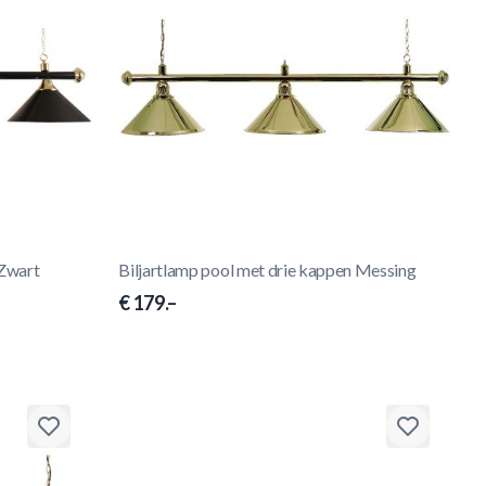
 Zwart
Biljartlamp pool met drie kappen Messing
€ 179.–