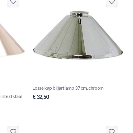
Losse kap biljartlamp 37 cm, chroom
rsteld staal
€ 32,50