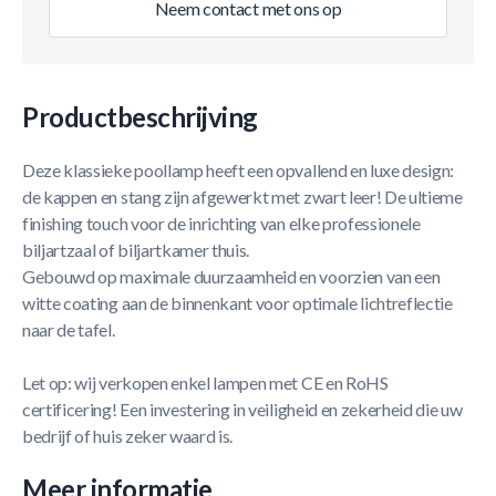
Neem contact met ons op
Productbeschrijving
Deze klassieke poollamp heeft een opvallend en luxe design:
de kappen en stang zijn afgewerkt met zwart leer! De ultieme
finishing touch voor de inrichting van elke professionele
biljartzaal of biljartkamer thuis.
Gebouwd op maximale duurzaamheid en voorzien van een
witte coating aan de binnenkant voor optimale lichtreflectie
naar de tafel.
Let op: wij verkopen enkel lampen met CE en RoHS
certificering! Een investering in veiligheid en zekerheid die uw
bedrijf of huis zeker waard is.
Meer informatie