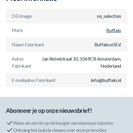
OG image
no_selection
Merk
Buffalo
Naam Fabrikant
Buffalo.nl B.V.
Adres
Jan Rebelstraat 10, 1069CB Amsterdam,
Fabrikant
Nederland
E-mailadres Fabrikant
info@buffalo.nl
Abonneer je op onze nieuwsbrief!
Wees als eerste op de hoogte van nieuwe producten
Ontvang het laatste nieuws over onze promoties