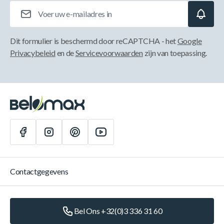
E-mailadres
Dit formulier is beschermd door reCAPTCHA - het
Google
Privacybeleid
en de
Servicevoorwaarden
zijn van toepassing.
Contactgegevens
Bel Ons +32(0)3 336 31 60