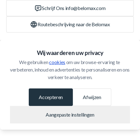
Schrijf Ons
info@belomax.com
Routebeschrijving naar de Belomax
Categorieën
Wij waarderen uw privacy
We gebruiken 
cookies
 om uw browse-ervaring te 
Klantenservice
verbeteren, inhoud en advertenties te personaliseren en ons 
verkeer te analyseren.
© 2026 Belomax
Ontwikkeld door
Accepteren
Afwijzen
Aangepaste instellingen