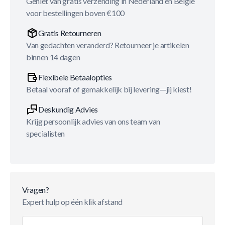
Geniet van gratis verzending in Nederland en België
voor bestellingen boven €100
Gratis Retourneren
Van gedachten veranderd? Retourneer je artikelen
binnen 14 dagen
Flexibele Betaalopties
Betaal vooraf of gemakkelijk bij levering—jij kiest!
Deskundig Advies
Krijg persoonlijk advies van ons team van
specialisten
Vragen?
Expert hulp op één klik afstand