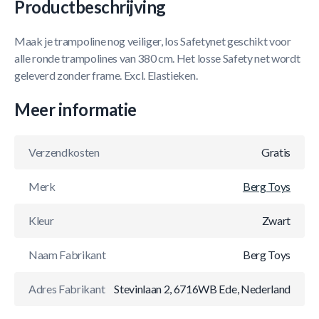
Productbeschrijving
Maak je trampoline nog veiliger, los Safetynet geschikt voor
alle ronde trampolines van 380 cm. Het losse Safety net wordt
geleverd zonder frame. Excl. Elastieken.
Meer informatie
Verzendkosten
Gratis
Merk
Berg Toys
Kleur
Zwart
Naam Fabrikant
Berg Toys
Adres Fabrikant
Stevinlaan 2, 6716WB Ede, Nederland