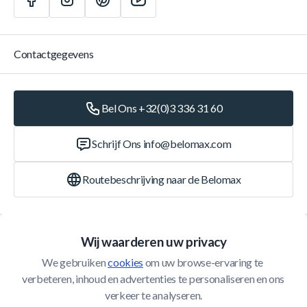
Contactgegevens
Bel Ons +32(0)3 336 31 60
Schrijf Ons
info@belomax.com
Routebeschrijving naar de Belomax
Categorieën
Wij waarderen uw privacy
We gebruiken 
cookies
 om uw browse-ervaring te 
Klantenservice
verbeteren, inhoud en advertenties te personaliseren en ons 
verkeer te analyseren.