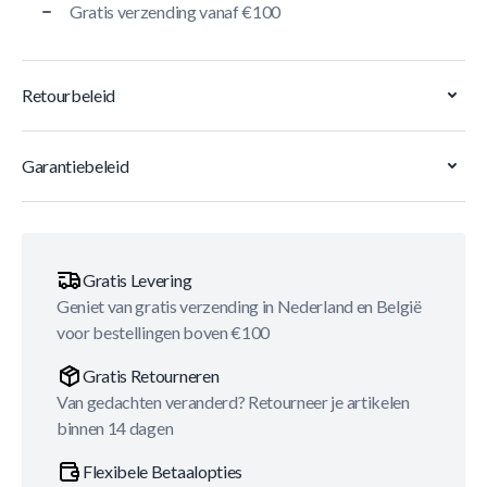
Gratis verzending vanaf €100
Retourbeleid
Garantiebeleid
Gratis Levering
Geniet van gratis verzending in Nederland en België
voor bestellingen boven €100
Gratis Retourneren
Van gedachten veranderd? Retourneer je artikelen
binnen 14 dagen
Flexibele Betaalopties