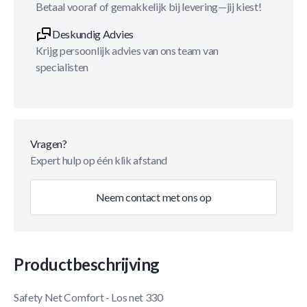
Betaal vooraf of gemakkelijk bij levering—jij kiest!
Deskundig Advies
Krijg persoonlijk advies van ons team van
specialisten
Vragen?
Expert hulp op één klik afstand
Neem contact met ons op
Productbeschrijving
Safety Net Comfort - Los net 330