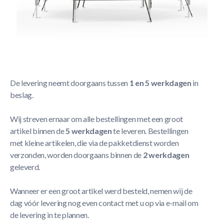
Korte Beschrijving
Safety Net Comfort - Los net 330
Meer Lezen
Verzendbeleid
De levering neemt doorgaans tussen
1 en 5 werkdagen
in
beslag.
Wij streven ernaar om alle bestellingen met een groot
artikel binnen de
5 werkdagen
te leveren. Bestellingen
met kleine artikelen, die via de pakketdienst worden
verzonden, worden doorgaans binnen de
2 werkdagen
geleverd.
Wanneer er een groot artikel werd besteld, nemen wij de
dag vóór levering nog even contact met u op via e-mail om
de levering in te plannen.