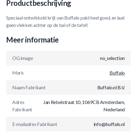
Productbeschrijving
Speciaal ontwikkeld krijt van Buffalo pakt heel goed, en laat
geen vlekken achter op de bal of de tafel!
Meer informatie
OG image
no_selection
Merk
Buffalo
Naam Fabrikant
Buffalo.nl B.V.
Adres
Jan Rebelstraat 10, 1069CB Amsterdam,
Fabrikant
Nederland
E-mailadres Fabrikant
info@buffalo.nl