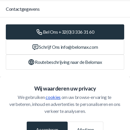
Contactgegevens
Bel Ons +32(0)3 336 31 60
Schrijf Ons
info@belomax.com
Routebeschrijving naar de Belomax
Categorieën
Wij waarderen uw privacy
We gebruiken 
cookies
 om uw browse-ervaring te 
Klantenservice
verbeteren, inhoud en advertenties te personaliseren en ons 
verkeer te analyseren.
© 2026 Belomax
Ontwikkeld door
Accepteren
Afwijzen