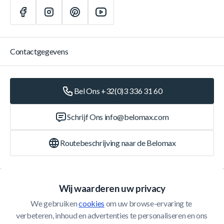
Contactgegevens
Bel Ons +32(0)3 336 31 60
Schrijf Ons
info@belomax.com
Routebeschrijving naar de Belomax
Categorieën
Wij waarderen uw privacy
We gebruiken 
cookies
 om uw browse-ervaring te 
Klantenservice
verbeteren, inhoud en advertenties te personaliseren en ons 