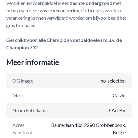
Veranker uw voetbaldoel in een
zachte ondergrond
met
behulp van deze
vaste
verankering
. De beugels van deze
verankering kunnen verwijderd worden om bijvoorbeeld het
gras te maaien.
Geschikt voor alle Champion voetbaldoelen m.u.v. de
Champion 732.
Meer informatie
OG image
no_selection
Merk
Calzio
Naam Fabrikant
D-Art BV
Adres
Bannerlaan 40d, 2280 Grobbendonk,
Fabrikant
België