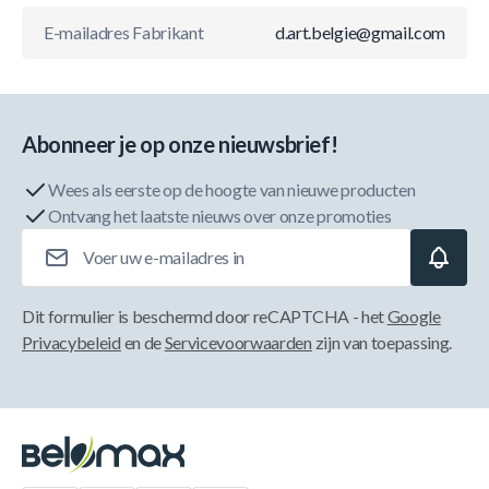
E-mailadres Fabrikant
d.art.belgie@gmail.com
Abonneer je op onze nieuwsbrief!
Wees als eerste op de hoogte van nieuwe producten
Ontvang het laatste nieuws over onze promoties
E-mailadres
Dit formulier is beschermd door reCAPTCHA - het
Google
Privacybeleid
en de
Servicevoorwaarden
zijn van toepassing.