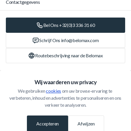
Contactgegevens
Bel Ons +32(0)3 336 31 60
Schrijf Ons
info@belomax.com
Routebeschrijving naar de Belomax
Categorieën
Wij waarderen uw privacy
We gebruiken 
cookies
 om uw browse-ervaring te 
Klantenservice
verbeteren, inhoud en advertenties te personaliseren en ons 
verkeer te analyseren.
© 2026 Belomax
Ontwikkeld door
Accepteren
Afwijzen