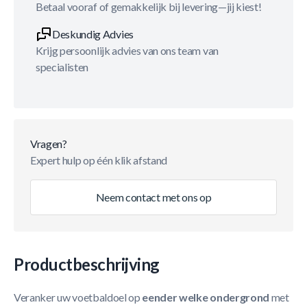
Betaal vooraf of gemakkelijk bij levering—jij kiest!
Deskundig Advies
Krijg persoonlijk advies van ons team van
specialisten
Vragen?
Expert hulp op één klik afstand
Neem contact met ons op
Productbeschrijving
Veranker uw voetbaldoel op
eender welke ondergrond
met