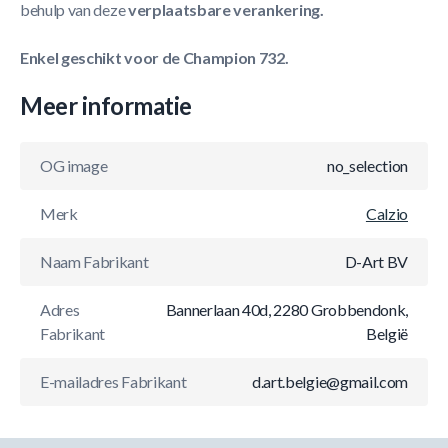
behulp van deze
verplaatsbare verankering.
Enkel geschikt voor de Champion 732.
Meer informatie
OG image
no_selection
Merk
Calzio
Naam Fabrikant
D-Art BV
Adres
Bannerlaan 40d, 2280 Grobbendonk,
Fabrikant
België
E-mailadres Fabrikant
d.art.belgie@gmail.com