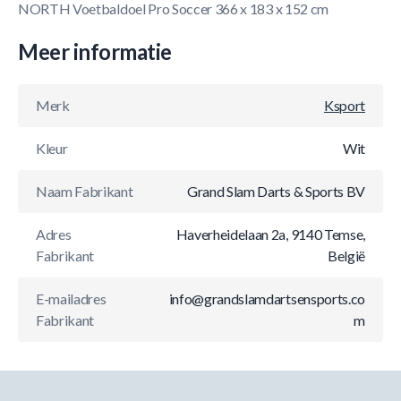
NORTH Voetbaldoel Pro Soccer 366 x 183 x 152 cm
Meer informatie
Merk
Ksport
Kleur
Wit
Naam Fabrikant
Grand Slam Darts & Sports BV
Adres
Haverheidelaan 2a, 9140 Temse,
Fabrikant
België
E-mailadres
info@grandslamdartsensports.co
Fabrikant
m