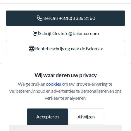
Bel Ons +32(0)3 336 31 60
Schrijf Ons
info@belomax.com
Routebeschrijving naar de Belomax
Categorieën
Wij waarderen uw privacy
We gebruiken 
cookies
 om uw browse-ervaring te 
Klantenservice
verbeteren, inhoud en advertenties te personaliseren en ons 
verkeer te analyseren.
© 2026 Belomax
Ontwikkeld door
Accepteren
Afwijzen