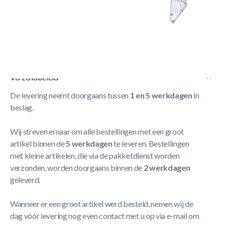
Korte Beschrijving
NORTH Voetbaldoel Pro Soccer 366 x 183 x 152 cm
Meer Lezen
Verzendbeleid
De levering neemt doorgaans tussen
1 en 5 werkdagen
in
beslag.
Wij streven ernaar om alle bestellingen met een groot
artikel binnen de
5 werkdagen
te leveren. Bestellingen
met kleine artikelen, die via de pakketdienst worden
verzonden, worden doorgaans binnen de
2 werkdagen
geleverd.
Wanneer er een groot artikel werd besteld, nemen wij de
dag vóór levering nog even contact met u op via e-mail om