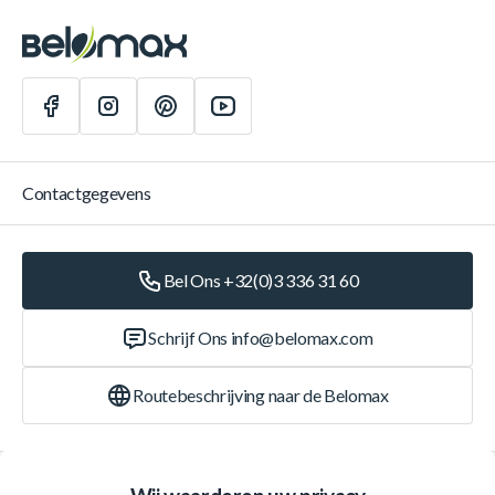
Contactgegevens
Bel Ons +32(0)3 336 31 60
Schrijf Ons
info@belomax.com
Routebeschrijving naar de Belomax
Categorieën