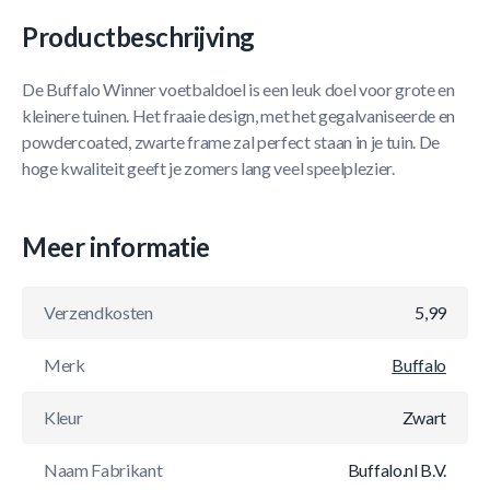
Productbeschrijving
De Buffalo Winner voetbaldoel is een leuk doel voor grote en
kleinere tuinen. Het fraaie design, met het gegalvaniseerde en
powdercoated, zwarte frame zal perfect staan in je tuin. De
hoge kwaliteit geeft je zomers lang veel speelplezier.
Meer informatie
Verzendkosten
5,99
Merk
Buffalo
Kleur
Zwart
Naam Fabrikant
Buffalo.nl B.V.