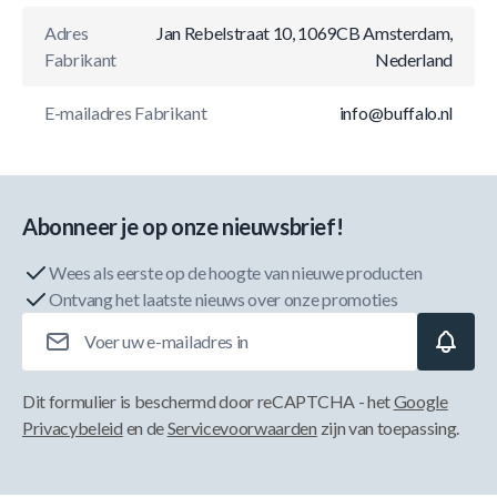
Adres
Jan Rebelstraat 10, 1069CB Amsterdam,
Fabrikant
Nederland
E-mailadres Fabrikant
info@buffalo.nl
Abonneer je op onze nieuwsbrief!
Wees als eerste op de hoogte van nieuwe producten
Ontvang het laatste nieuws over onze promoties
E-mailadres
Dit formulier is beschermd door reCAPTCHA - het
Google
Privacybeleid
en de
Servicevoorwaarden
zijn van toepassing.