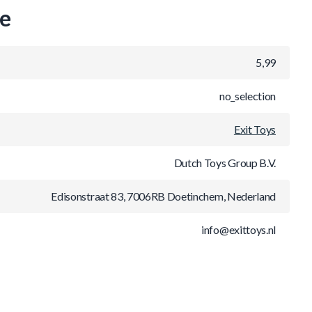
ie
5,99
no_selection
Exit Toys
Dutch Toys Group B.V.
Edisonstraat 83, 7006RB Doetinchem, Nederland
info@exittoys.nl