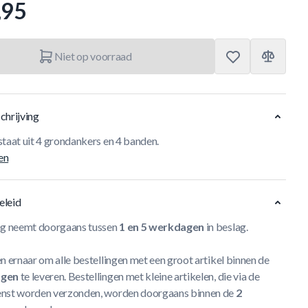
,95
Niet op voorraad
chrijving
staat uit 4 grondankers en 4 banden.
en
eleid
ng neemt doorgaans tussen
1 en 5 werkdagen
in beslag.
n ernaar om alle bestellingen met een groot artikel binnen de
agen
te leveren. Bestellingen met kleine artikelen, die via de
nst worden verzonden, worden doorgaans binnen de
2