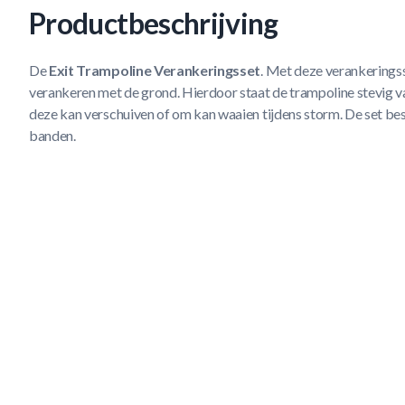
Productbeschrijving
De
Exit Trampoline Verankeringsset
. Met deze verankeringss
verankeren met de grond. Hierdoor staat de trampoline stevig 
deze kan verschuiven of om kan waaien tijdens storm. De set bes
banden.