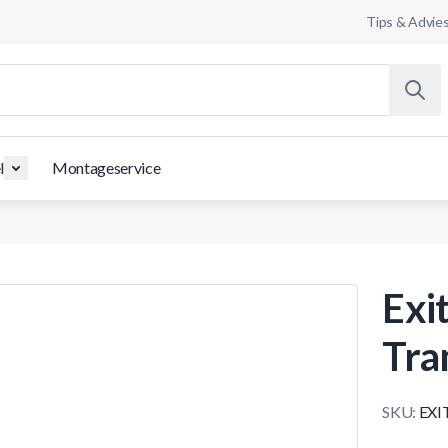
Tips & Advie
l
Montageservice
Exi
Tra
SKU:
EXIT