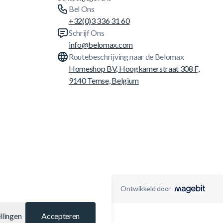
Bel Ons
+32(0)3 336 31 60
Schrijf Ons
info@belomax.com
Routebeschrijving naar de Belomax
Homeshop BV, Hoogkamerstraat 308 F,
9140 Temse, Belgium
Ontwikkeld door
llingen
Accepteren