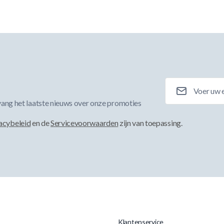
E-mailadres
ang het laatste nieuws over onze promoties
acybeleid
en de
Servicevoorwaarden
zijn van toepassing.
Klantenservice