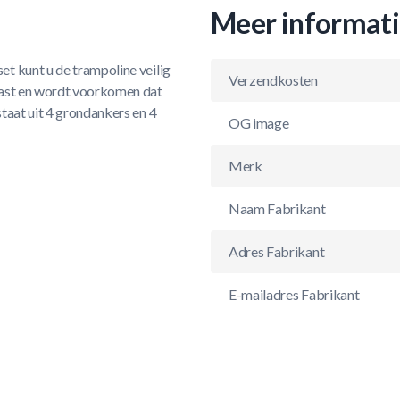
Meer informat
et kunt u de trampoline veilig
Verzendkosten
vast en wordt voorkomen dat
taat uit 4 grondankers en 4
OG image
Merk
Naam Fabrikant
Adres Fabrikant
E-mailadres Fabrikant