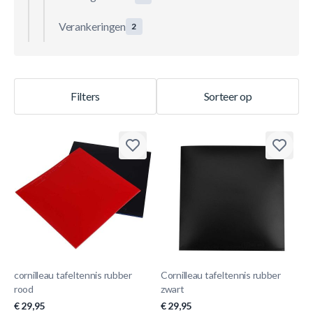
Verankeringen
2
Filters
Sorteer op
cornilleau tafeltennis rubber
Cornilleau tafeltennis rubber
rood
zwart
€ 29,95
€ 29,95