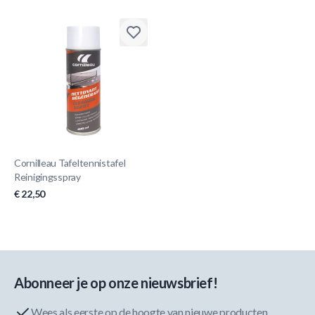
Cornilleau Tafeltennistafel
Reinigingsspray
€ 22,50
Abonneer je op onze nieuwsbrief!
Wees als eerste op de hoogte van nieuwe producten